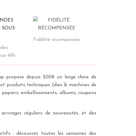
Fidélité récompensée
des
ous 48h
scrap propose depuis 2008 un large choix de
s et produits techniques (dies & machines de
e papiers, embellissements, albums, coupons
 arrivages réguliers de nouveautés, et des
ctifs : découvrez toutes les semaines des