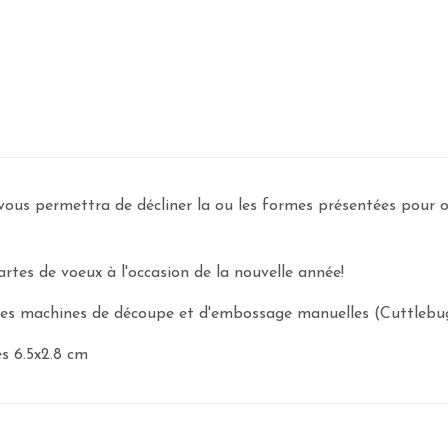
vous permettra de décliner la ou les formes présentées pour o
rtes de voeux à l'occasion de la nouvelle année!
 des machines de découpe et d'embossage manuelles (Cuttlebug ,
s 6.5x2.8 cm