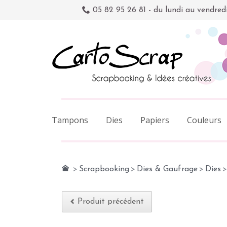
05 82 95 26 81 - du lundi au vendred
Tampons
Dies
Papiers
Couleurs
>
Scrapbooking
>
Dies & Gaufrage
>
Dies
>
Produit précédent