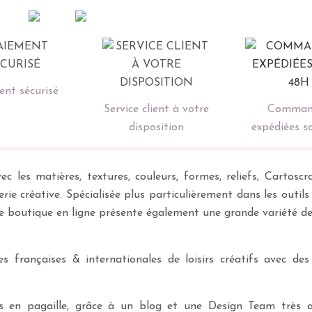
nt sécurisé
Service client à votre
Comman
disposition
expédiées s
ec les matières, textures, couleurs, formes, reliefs, Carto
erie créative. Spécialisée plus particulièrement dans les outil
re boutique en ligne présente également une grande variété d
 françaises & internationales de loisirs créatifs avec des
ves en pagaille, grâce à un blog et une Design Team très a