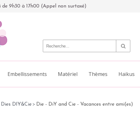
i de 9h30 à 17h00 (Appel non surtaxé)
Embellissements
Matériel
Thèmes
Haïkus
Dies DIY&Cie
>
Die - DiY and Cie - Vacances entre ami(es)