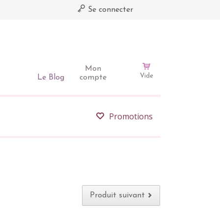
Se connecter
Mon
Vide
Le Blog
compte
Promotions
Produit suivant