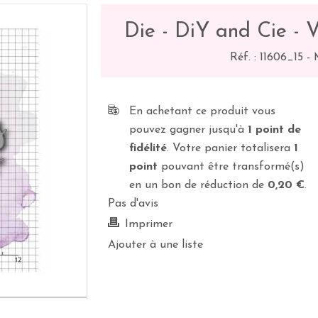
Die - DiY and Cie - 
Réf. :
11606_15
-
En achetant ce produit vous
pouvez gagner jusqu'à
1
point de
fidélité
. Votre panier totalisera
1
point
pouvant être transformé(s)
en un bon de réduction de
0,20 €
.
Pas d'avis
Imprimer
Ajouter à une liste