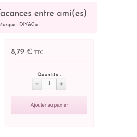
Vacances entre ami(es)
Marque : DIY&Cie
-
8,79 €
TTC
Quantité :
Ajouter au panier