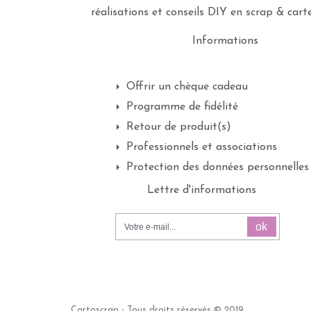
réalisations et conseils DIY en scrap & carte
Informations
Offrir un chèque cadeau
Programme de fidélité
Retour de produit(s)
Professionnels et associations
Protection des données personnelles
Lettre d'informations
ok
Cartoscrap - Tous droits réservés © 2019