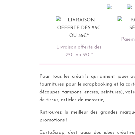
Paieme
Livraison offerte dès
25€ ou 35€*
Pour tous les créatifs qui aiment jouer av
fournitures pour le scrapbooking et la cart
découpes, tampons, encres, peintures), vot
de tissus, articles de mercerie, …
Retrouvez le meilleur des grandes marques
promotions !
CartoScrap, c’est aussi des idées créati