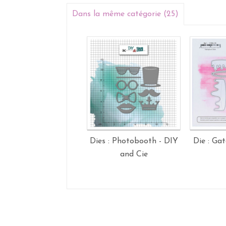
Dans la même catégorie (25)
Dies : Photobooth - DIY
Die : Ga
and Cie