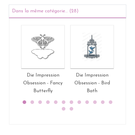
Dans la même catégorie... (28)
Die Impression
Die Impression
Die 
Obsession - Fancy
Obsession - Bird
Obses
Butterfly
Bath