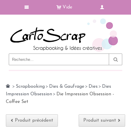
Vide
Le Blog
>
Scrapbooking
>
Dies & Gaufrage
>
Dies
>
Dies
Impression Obsession
>
Die Impression Obsession -
Coffee Set
Produit précédent
Produit suivant