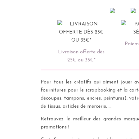
Paieme
Livraison offerte dès
25€ ou 35€*
Pour tous les créatifs qui aiment jouer av
fournitures pour le scrapbooking et la cart
découpes, tampons, encres, peintures), vot
de tissus, articles de mercerie, …
Retrouvez le meilleur des grandes marques
promotions !