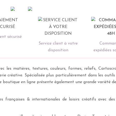
nt sécurisé
Service client à votre
Comman
disposition
expédiées s
ec les matières, textures, couleurs, formes, reliefs, Carto
erie créative. Spécialisée plus particulièrement dans les outil
re boutique en ligne présente également une grande variété d
 françaises & internationales de loisirs créatifs avec des