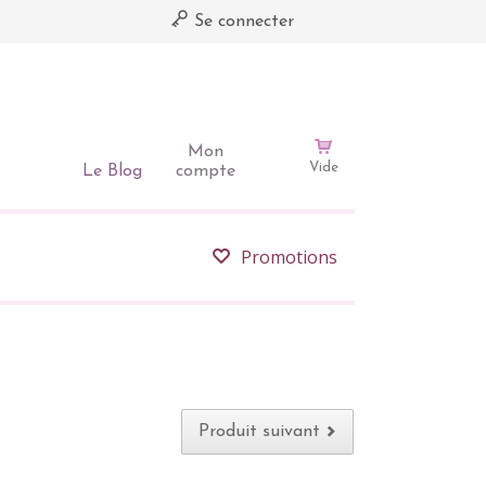
Se connecter
Mon
Vide
Le Blog
compte
Promotions
Produit suivant