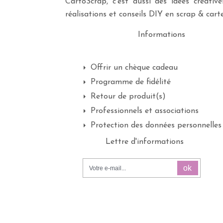
CartoScrap, c’est aussi des idées créati
réalisations et conseils DIY en scrap & carte
Informations
Offrir un chèque cadeau
Programme de fidélité
Retour de produit(s)
Professionnels et associations
Protection des données personnelles
Lettre d'informations
ok