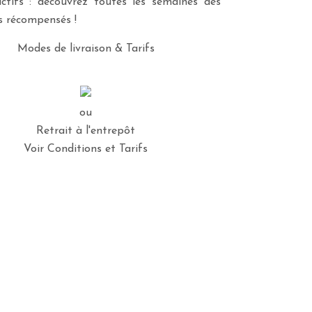
ctifs : découvrez toutes les semaines des
es récompensés !
Modes de livraison & Tarifs
ou
Retrait à l'entrepôt
Voir Conditions et Tarifs