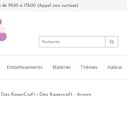
i de 9h30 à 17h00 (Appel non surtaxé)
Embellissements
Matériel
Thèmes
Haïkus
Dies KaiserCraft
>
Dies Kaisercraft - Arrows