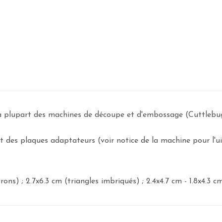
la plupart des machines de découpe et d'embossage (Cuttlebug ,
 des plaques adaptateurs (voir notice de la machine pour l'uiti
ns) ; 2.7x6.3 cm (triangles imbriqués) ; 2.4x4.7 cm - 1.8x4.3 cm 