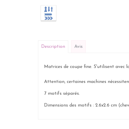
Description
Avis
Matrices de coupe fine. S'utilisent avec 
Attention, certaines machines nécessitent
7 motifs séparés.
Dimensions des motifs : 2.6x2.6 cm (chevro