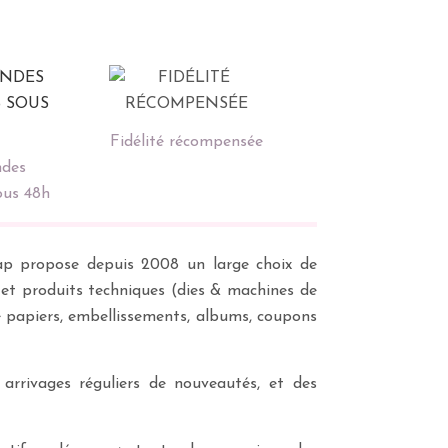
Fidélité récompensée
des
ous 48h
scrap propose depuis 2008 un large choix de
s et produits techniques (dies & machines de
e papiers, embellissements, albums, coupons
 arrivages réguliers de nouveautés, et des