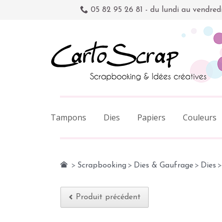
05 82 95 26 81 - du lundi au vendred
Tampons
Dies
Papiers
Couleurs
>
Scrapbooking
>
Dies & Gaufrage
>
Dies
>
Produit précédent