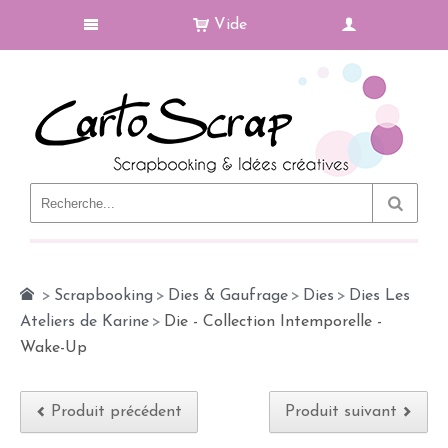
Vide
Le Blog
>
Scrapbooking
>
Dies & Gaufrage
>
Dies
>
Dies Les
Ateliers de Karine
>
Die - Collection Intemporelle -
Wake-Up
Produit précédent
Produit suivant