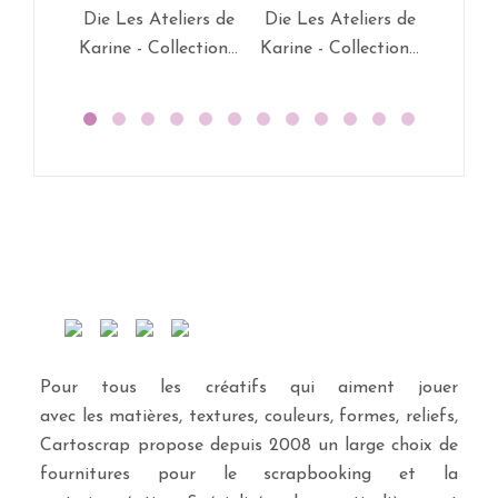
Die Les Ateliers de
Die Les Ateliers de
Die Le
Karine - Collection...
Karine - Collection...
Karine 
Pour tous les créatifs qui aiment jouer
avec les matières, textures, couleurs, formes, reliefs,
Cartoscrap propose depuis 2008 un large choix de
fournitures pour le scrapbooking et la