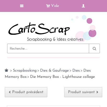
Vide
Le Blog
>
Scrapbooking
>
Dies & Gaufrage
>
Dies
>
Dies
Memory Box
>
Die Memory Box - Lighthouse collage
Produit précédent
Produit suivant