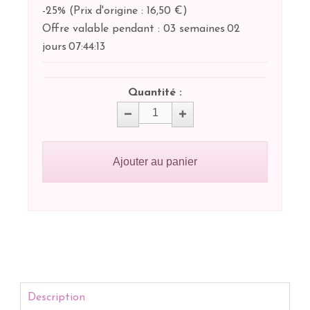
-25%
(
Prix d'origine : 16,50 €
)
Offre valable pendant :
03 semaines
02
jours
07:
44:
13
Quantité :
Ajouter au panier
Description