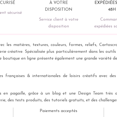
nt sécurisé
Service client à votre
Comman
disposition
expédiées s
ec les matières, textures, couleurs, formes, reliefs, Carto
erie créative. Spécialisée plus particulièrement dans les outil
re boutique en ligne présente également une grande variété d
 françaises & internationales de loisirs créatifs avec des
ves en pagaille, grâce à un blog et une Design Team très a
rie, des tests produits, des tutoriels gratuits, et des challeng
Paiements acceptés