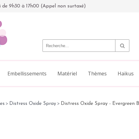
i de 9h30 à 17h00 (Appel non surtaxé)
Embellissements
Matériel
Thèmes
Haïkus
es
>
Distress Oxide Spray
>
Distress Oxide Spray - Evergreen 