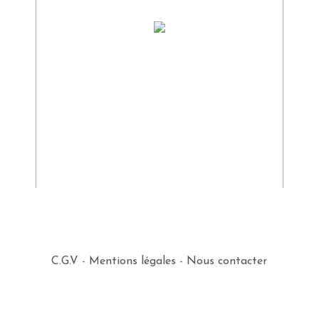
C.G.V
-
Mentions légales
-
Nous contacter