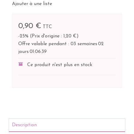
Ajouter à une liste
0,90 €
TTC
-25%
(
Prix d'origine : 1,20 €
)
Offre valable pendant :
03 semaines
02
jours
01:
06:
39
Ce produit n'est plus en stock
Description