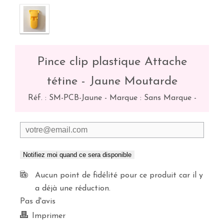
Pince clip plastique Attache
tétine - Jaune Moutarde
Réf. :
SM-PCB-Jaune
-
Marque : Sans Marque
-
Notifiez moi quand ce sera disponible
Aucun point de fidélité pour ce produit car il y
a déjà une réduction.
Pas d'avis
Imprimer