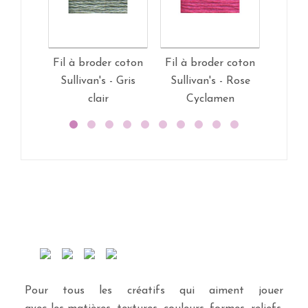
Fil à broder coton
Fil à broder coton
Feuille
Sullivan's - Gris
Sullivan's - Rose
textile
clair
Cyclamen
Pour tous les créatifs qui aiment jouer