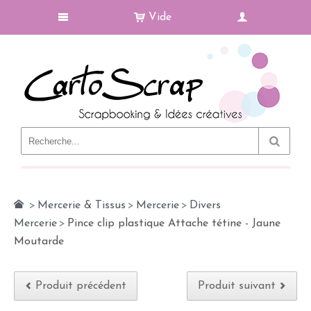
Vide
Le Blog
>
Mercerie & Tissus
>
Mercerie
>
Divers
Mercerie
>
Pince clip plastique Attache tétine - Jaune
Moutarde
Produit précédent
Produit suivant