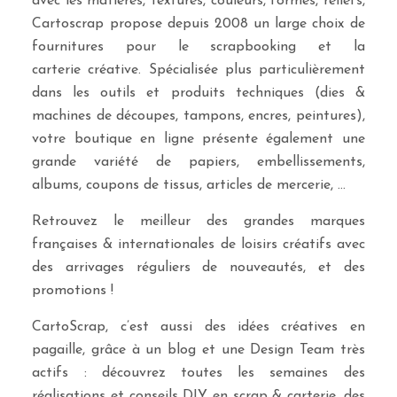
avec les matières, textures, couleurs, formes, reliefs,
Cartoscrap propose depuis 2008 un large choix de
fournitures pour le scrapbooking et la
carterie créative. Spécialisée plus particulièrement
dans les outils et produits techniques (dies &
machines de découpes, tampons, encres, peintures),
votre boutique en ligne présente également une
grande variété de papiers, embellissements,
albums, coupons de tissus, articles de mercerie, …
Retrouvez le meilleur des grandes marques
françaises & internationales de loisirs créatifs avec
des arrivages réguliers de nouveautés, et des
promotions !
CartoScrap, c’est aussi des idées créatives en
pagaille, grâce à un blog et une Design Team très
actifs : découvrez toutes les semaines des
réalisations et conseils DIY en scrap & carterie, des