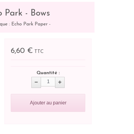
o Park - Bows
que : Echo Park Paper
-
6,60 €
TTC
Quantité :
Ajouter au panier