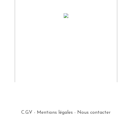
C.G.V
-
Mentions légales
-
Nous contacter