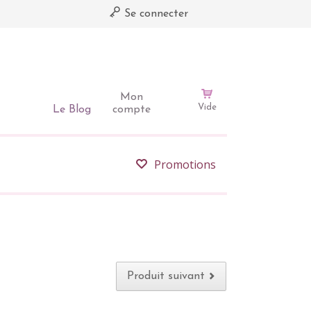
Se connecter
Mon
Vide
Le Blog
compte
Promotions
Produit suivant