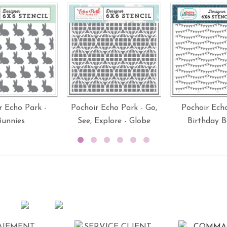
r Echo Park -
Pochoir Echo Park - Go,
Pochoir Echo
Bunnies
See, Explore - Globe
Birthday 