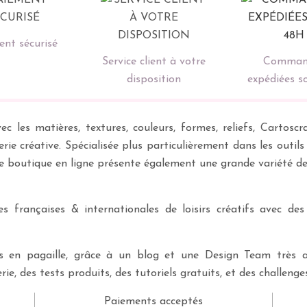
nt sécurisé
Service client à votre
Comman
disposition
expédiées s
ec les matières, textures, couleurs, formes, reliefs, Carto
erie créative. Spécialisée plus particulièrement dans les outil
re boutique en ligne présente également une grande variété d
 françaises & internationales de loisirs créatifs avec des
ves en pagaille, grâce à un blog et une Design Team très a
rie, des tests produits, des tutoriels gratuits, et des challeng
Paiements acceptés