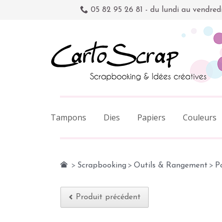
05 82 95 26 81 - du lundi au vendred
Tampons
Dies
Papiers
Couleurs
>
Scrapbooking
>
Outils & Rangement
>
P
Produit précédent