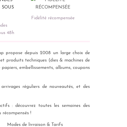
Fidélité récompensée
des
ous 48h
scrap propose depuis 2008 un large choix de
s et produits techniques (dies & machines de
e papiers, embellissements, albums, coupons
 arrivages réguliers de nouveautés, et des
ctifs : découvrez toutes les semaines des
es récompensés !
Modes de livraison & Tarifs