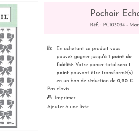
Pochoir Ech
Réf. :
PC103034
-
Mar
En achetant ce produit vous
pouvez gagner jusqu'à
1
point de
fidélité
. Votre panier totalisera
1
point
pouvant être transformé(s)
en un bon de réduction de
0,20 €
.
Pas d'avis
Imprimer
Ajouter à une liste