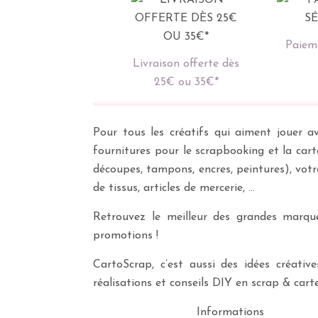
Paieme
Livraison offerte dès
25€ ou 35€*
Pour tous les créatifs qui aiment jouer av
fournitures pour le scrapbooking et la cart
découpes, tampons, encres, peintures), vot
de tissus, articles de mercerie, …
Retrouvez le meilleur des grandes marques
promotions !
CartoScrap, c’est aussi des idées créati
réalisations et conseils DIY en scrap & carte
Informations