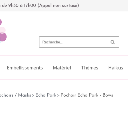
i de 9h30 à 17h00 (Appel non surtaxé)
Embellissements
Matériel
Thèmes
Haïkus
ochoirs / Masks
>
Echo Park
>
Pochoir Echo Park - Bows