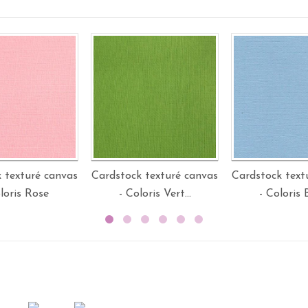
 texturé canvas
Cardstock texturé canvas
Cardstock text
loris Rose
- Coloris Vert...
- Coloris B