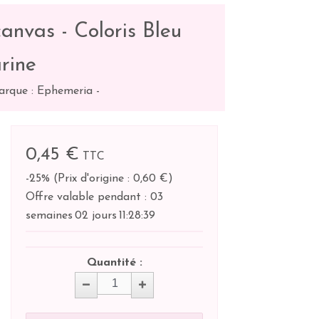
anvas - Coloris Bleu
rine
arque : Ephemeria
-
0,45 €
TTC
-25%
(
Prix d'origine : 0,60 €
)
Offre valable pendant :
03
semaines
02 jours
11:
28:
38
Quantité :