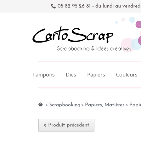
05 82 95 26 81 - du lundi au vendred
Tampons
Dies
Papiers
Couleurs
>
Scrapbooking
>
Papiers, Matières
>
Papie
Produit précédent