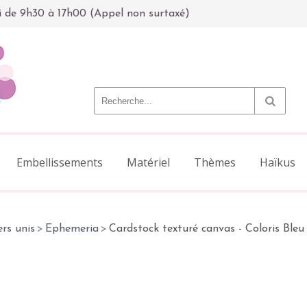
i de 9h30 à 17h00 (Appel non surtaxé)
Embellissements
Matériel
Thèmes
Haïkus
rs unis
>
Ephemeria
>
Cardstock texturé canvas - Coloris Ble