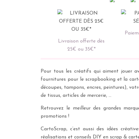
Paieme
Livraison offerte dès
25€ ou 35€*
Pour tous les créatifs qui aiment jouer av
fournitures pour le scrapbooking et la cart
découpes, tampons, encres, peintures), vot
de tissus, articles de mercerie, …
Retrouvez le meilleur des grandes marques
promotions !
CartoScrap, c’est aussi des idées créati
réalisations et conseils DIY en scrap & carte