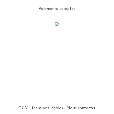
Paiements acceptés
C.G.V
-
Mentions légales
-
Nous contacter