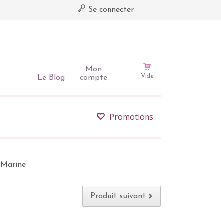
Se connecter
Mon
Vide
Le Blog
compte
Promotions
u Marine
Produit suivant