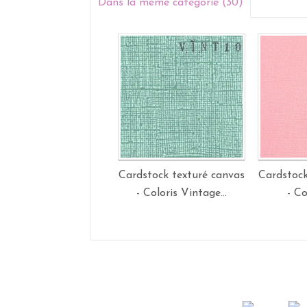
Dans la même catégorie (30)
Cardstock texturé canvas
Cardstock
- Coloris Vintage...
- Co