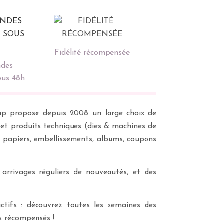
Fidélité récompensée
des
ous 48h
scrap propose depuis 2008 un large choix de
s et produits techniques (dies & machines de
e papiers, embellissements, albums, coupons
 arrivages réguliers de nouveautés, et des
ctifs : découvrez toutes les semaines des
es récompensés !