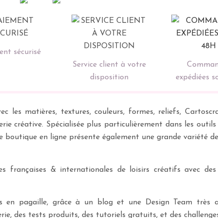
nt sécurisé
Service client à votre
Comman
disposition
expédiées s
ec les matières, textures, couleurs, formes, reliefs, Carto
erie créative. Spécialisée plus particulièrement dans les outil
re boutique en ligne présente également une grande variété d
 françaises & internationales de loisirs créatifs avec des
ves en pagaille, grâce à un blog et une Design Team très a
rie, des tests produits, des tutoriels gratuits, et des challeng