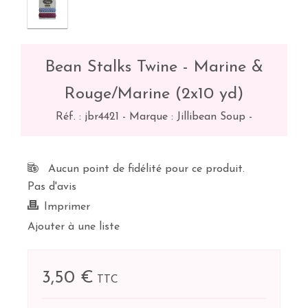
Bean Stalks Twine - Marine &
Rouge/Marine (2x10 yd)
Réf. :
jbr4421
-
Marque : Jillibean Soup
-
Aucun point de fidélité pour ce produit.
Pas d'avis
Imprimer
Ajouter à une liste
3,50 €
TTC