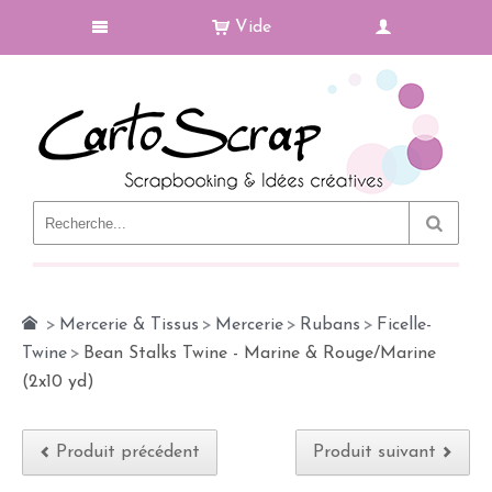
Vide
Le Blog
>
Mercerie & Tissus
>
Mercerie
>
Rubans
>
Ficelle-
Twine
>
Bean Stalks Twine - Marine & Rouge/Marine
(2x10 yd)
Produit précédent
Produit suivant