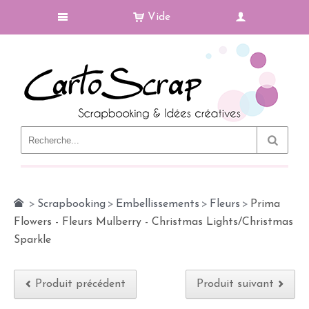
Vide
Le Blog
>
Scrapbooking
>
Embellissements
>
Fleurs
>
Prima
Flowers - Fleurs Mulberry - Christmas Lights/Christmas
Sparkle
Produit précédent
Produit suivant