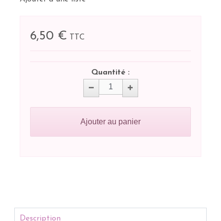
6,50 €
TTC
Quantité :
Ajouter au panier
Description