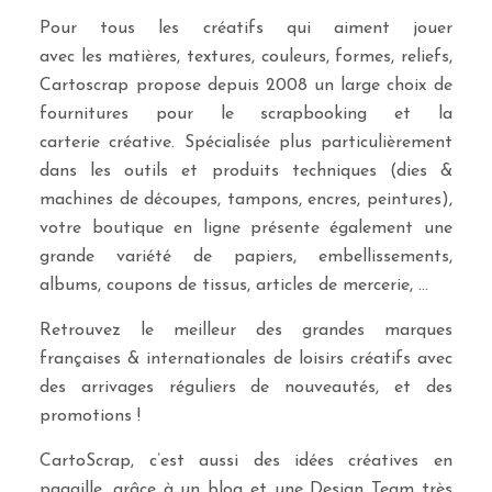
Pour tous les créatifs qui aiment jouer
avec les matières, textures, couleurs, formes, reliefs,
Cartoscrap propose depuis 2008 un large choix de
fournitures pour le scrapbooking et la
carterie créative. Spécialisée plus particulièrement
dans les outils et produits techniques (dies &
machines de découpes, tampons, encres, peintures),
votre boutique en ligne présente également une
grande variété de papiers, embellissements,
albums, coupons de tissus, articles de mercerie, …
Retrouvez le meilleur des grandes marques
françaises & internationales de loisirs créatifs avec
des arrivages réguliers de nouveautés, et des
promotions !
CartoScrap, c’est aussi des idées créatives en
pagaille, grâce à un blog et une Design Team très