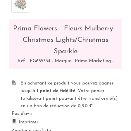
Prima Flowers - Fleurs Mulberry -
Christmas Lights/Christmas
Sparkle
Réf. :
FG655334
-
Marque : Prima Marketing
-
En achetant ce produit vous pouvez gagner
jusqu'à
1
point de fidélité
. Votre panier
totalisera
1
point
pouvant être transformé(s)
en un bon de réduction de
0,20 €
.
Pas d'avis
Imprimer
Ajouter à une liste