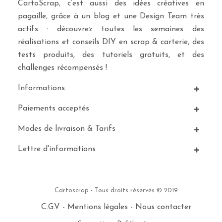
CartoScrap, c’est aussi des idées créatives en
pagaille, grâce à un blog et une Design Team très
actifs : découvrez toutes les semaines des
réalisations et conseils DIY en scrap & carterie, des
tests produits, des tutoriels gratuits, et des
challenges récompensés !
Informations
Paiements acceptés
Modes de livraison & Tarifs
Lettre d'informations
Cartoscrap - Tous droits réservés © 2019
C.G.V
-
Mentions légales
-
Nous contacter