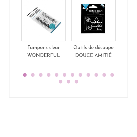
Tampons clear
Outils de découpe
Tam
WONDERFUL
DOUCE AMITIÉ
FEUI