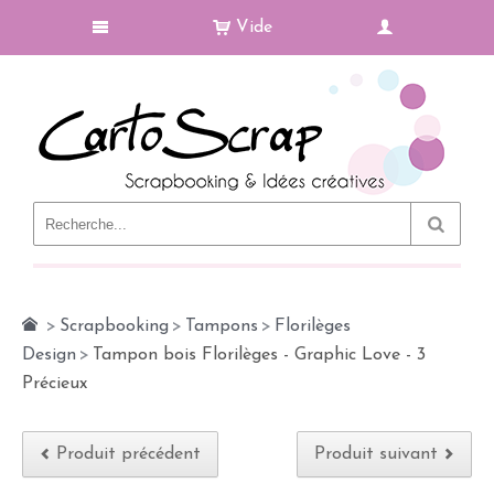
Vide
Le Blog
>
Scrapbooking
>
Tampons
>
Florilèges
Design
>
Tampon bois Florilèges - Graphic Love - 3
Précieux
Produit précédent
Produit suivant