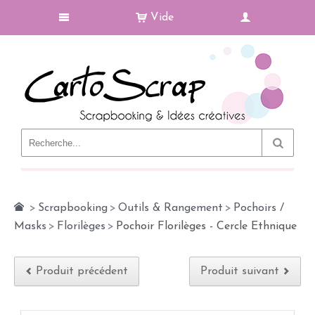
Vide
Le Blog
>
Scrapbooking
>
Outils & Rangement
>
Pochoirs /
Masks
>
Florilèges
>
Pochoir Florilèges - Cercle Ethnique
Produit précédent
Produit suivant