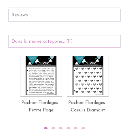
Reviews
Dans la même catégorie... (11)
Pochoir Florilèges -
Pochoir Florilèges -
Pochoir
Petite Page
Coeurs Diamant