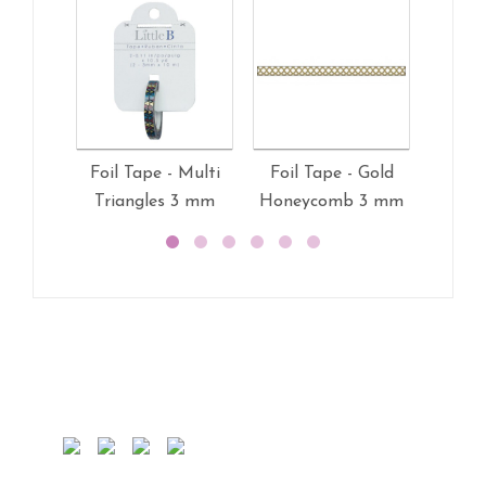
Foil Tape - Multi
Foil Tape - Gold
Foil 
Triangles 3 mm
Honeycomb 3 mm
Gros