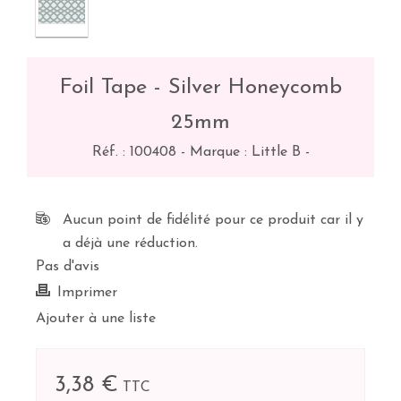
Foil Tape - Silver Honeycomb
25mm
Réf. :
100408
-
Marque : Little B
-
Aucun point de fidélité pour ce produit car il y
a déjà une réduction.
Pas d'avis
Imprimer
Ajouter à une liste
3,38 €
TTC