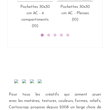
Pochettes 30x30
Pochettes 30x30
Pochet
cm AC - 4
cm AC - Pleines
cm 
compartiments
(10)
(10)
Pour tous les créatifs qui aiment jouer
avec les matières, textures, couleurs, formes, reliefs,
Cartoscrap propose depuis 2008 un large choix de