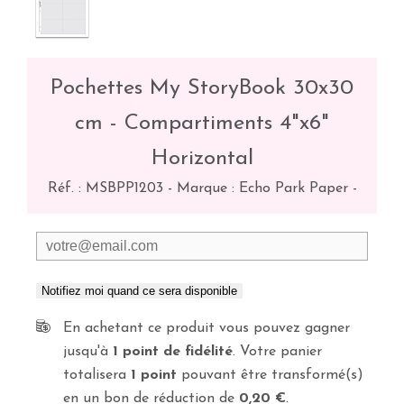
Pochettes My StoryBook 30x30
cm - Compartiments 4"x6"
Horizontal
Réf. :
MSBPP1203
-
Marque : Echo Park Paper
-
Notifiez moi quand ce sera disponible
En achetant ce produit vous pouvez gagner
jusqu'à
1
point de fidélité
. Votre panier
totalisera
1
point
pouvant être transformé(s)
en un bon de réduction de
0,20 €
.