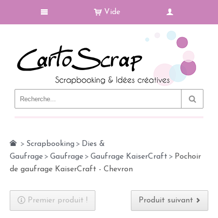
Vide
Le Blog
>
Scrapbooking
>
Dies &
Gaufrage
>
Gaufrage
>
Gaufrage KaiserCraft
>
Pochoir
de gaufrage KaiserCraft - Chevron
Premier produit !
Produit suivant