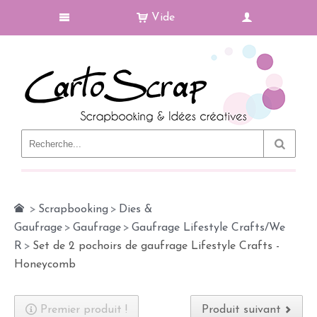
Vide
Le Blog
>
Scrapbooking
>
Dies &
Gaufrage
>
Gaufrage
>
Gaufrage Lifestyle Crafts/We
R
>
Set de 2 pochoirs de gaufrage Lifestyle Crafts -
Honeycomb
Premier produit !
Produit suivant