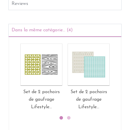
Reviews
Dans la même catégorie... (4)
Set de 2 pochoirs
Set de 2 pochoirs
Set d
de gaufrage
de gaufrage
de gau
Lifestyle...
Lifestyle...