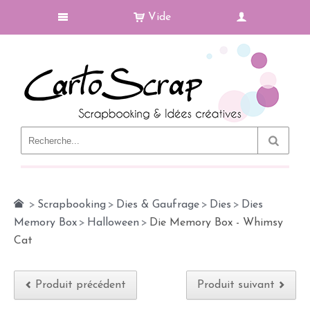
Vide
Le Blog
>
Scrapbooking
>
Dies & Gaufrage
>
Dies
>
Dies
Memory Box
>
Halloween
>
Die Memory Box - Whimsy
Cat
Produit précédent
Produit suivant