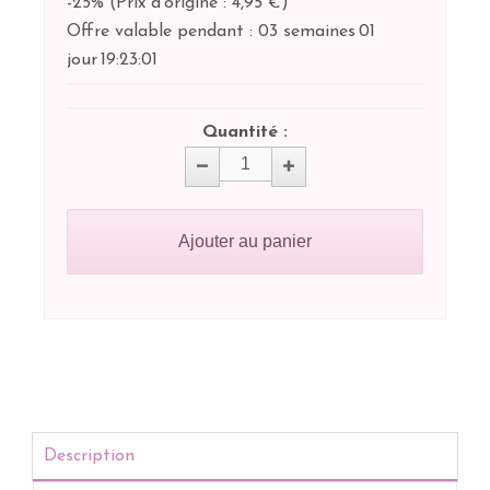
-25%
(
Prix d'origine : 4,95 €
)
Offre valable pendant :
03 semaines
01
jour
19:
23:
01
Quantité :
Ajouter au panier
Description