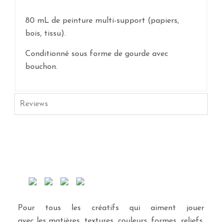
80 mL de peinture multi-support (papiers,
bois, tissu).
Conditionné sous forme de gourde avec
bouchon.
Reviews
Pour tous les créatifs qui aiment jouer
avec les matières, textures, couleurs, formes, reliefs,