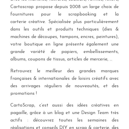
Cartoscrap propose depuis 2008 un large choix de
fournitures pour le scrapbooking et la
carterie créative. Spécialisée plus particulièrement
dans les outils et produits techniques (dies &
machines de découpes, tampons, encres, peintures),
votre boutique en ligne présente également une
grande variété de papiers, embellissements,
albums, coupons de tissus, articles de mercerie, …
Retrouvez le meilleur des grandes marques
françaises & internationales de loisirs créatifs avec
des arrivages réguliers de nouveautés, et des
promotions !
CartoScrap, c’est aussi des idées créatives en
pagaille, grâce à un blog et une Design Team très
actifs : découvrez toutes les semaines des
réalisations et conseils DIY en scrap & carterie, des