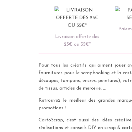
Paieme
Livraison offerte dès
25€ ou 35€*
Pour tous les créatifs qui aiment jouer av
fournitures pour le scrapbooking et la cart
découpes, tampons, encres, peintures), vot
de tissus, articles de mercerie, …
Retrouvez le meilleur des grandes marques
promotions !
CartoScrap, c’est aussi des idées créati
réalisations et conseils DIY en scrap & carte