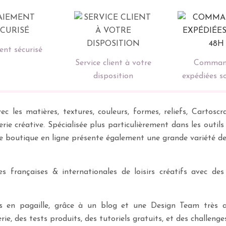
nt sécurisé
Service client à votre
Comman
disposition
expédiées s
ec les matières, textures, couleurs, formes, reliefs, Carto
erie créative. Spécialisée plus particulièrement dans les outil
re boutique en ligne présente également une grande variété d
 françaises & internationales de loisirs créatifs avec des
ves en pagaille, grâce à un blog et une Design Team très a
rie, des tests produits, des tutoriels gratuits, et des challeng