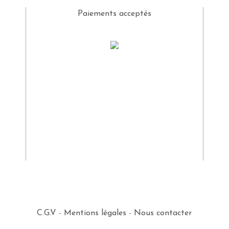
Paiements acceptés
C.G.V
-
Mentions légales
-
Nous contacter