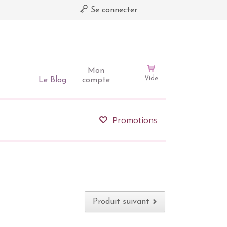
Se connecter
Mon
Vide
Le Blog
compte
Promotions
Produit suivant