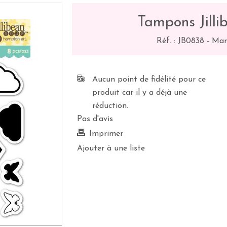
Tampons Jilli
Réf. :
JB0838
-
Mar
Aucun point de fidélité pour ce
produit car il y a déjà une
réduction.
Pas d'avis
Imprimer
Ajouter à une liste