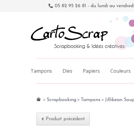
05 82 95 26 81 - du lundi au vendred
Tampons
Dies
Papiers
Couleurs
>
Scrapbooking
>
Tampons
>
Jillibean Sou
Produit précédent