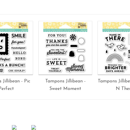
Jillibean - Pic
Tampons Jillibean -
Tampons Jillib
Perfect
Sweet Moment
N The