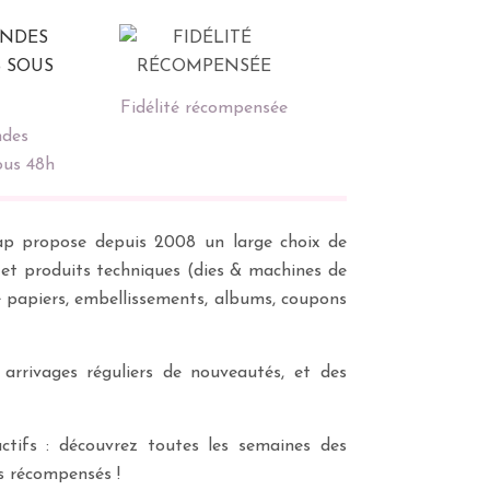
Fidélité récompensée
des
ous 48h
scrap propose depuis 2008 un large choix de
s et produits techniques (dies & machines de
e papiers, embellissements, albums, coupons
 arrivages réguliers de nouveautés, et des
ctifs : découvrez toutes les semaines des
es récompensés !