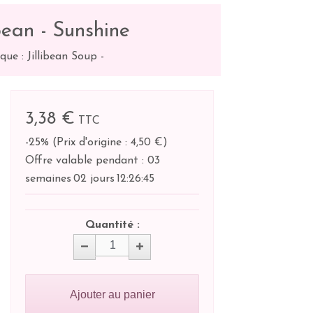
bean - Sunshine
que : Jillibean Soup
-
3,38 €
TTC
-25%
(
Prix d'origine : 4,50 €
)
Offre valable pendant :
03
semaines
02 jours
12:
26:
45
Quantité :
Ajouter au panier