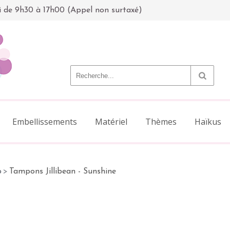
i de 9h30 à 17h00 (Appel non surtaxé)
Embellissements
Matériel
Thèmes
Haïkus
p
>
Tampons Jillibean - Sunshine