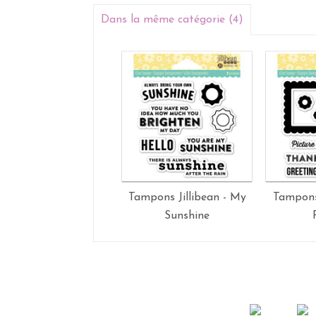
Dans la même catégorie (4)
Tampons Jillibean - My
Tampons 
Sunshine