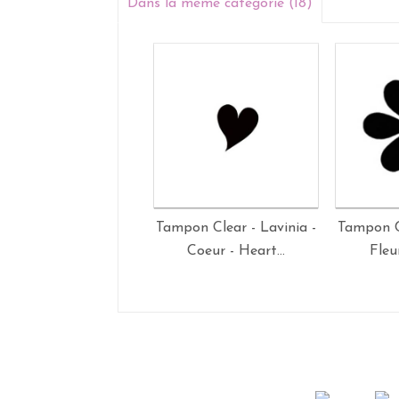
Dans la même catégorie (18)
Tampon Clear - Lavinia -
Tampon Cl
Coeur - Heart...
Fleur