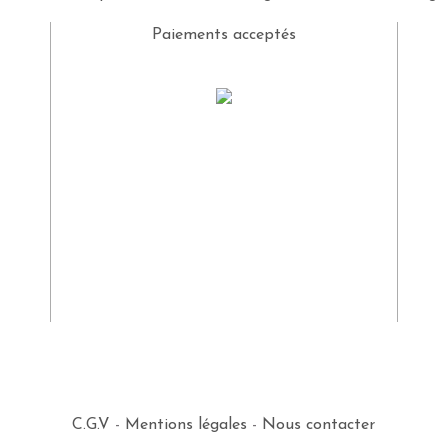
Paiements acceptés
C.G.V
-
Mentions légales
-
Nous contacter