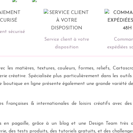
nt sécurisé
Service client à votre
Comman
disposition
expédiées s
ec les matières, textures, couleurs, formes, reliefs, Carto
erie créative. Spécialisée plus particulièrement dans les outil
re boutique en ligne présente également une grande variété d
 françaises & internationales de loisirs créatifs avec des
ves en pagaille, grâce à un blog et une Design Team très a
rie, des tests produits, des tutoriels gratuits, et des challeng