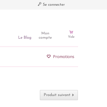
Se connecter
Mon
Vide
Le Blog
compte
Promotions
Produit suivant