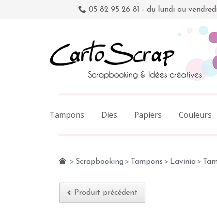
05 82 95 26 81 - du lundi au vendred
Tampons
Dies
Papiers
Couleurs
>
Scrapbooking
>
Tampons
>
Lavinia
>
Tam
Produit précédent