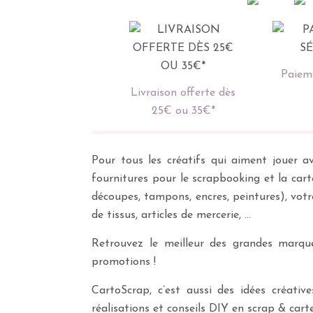
Paieme
Livraison offerte dès
25€ ou 35€*
Pour tous les créatifs qui aiment jouer av
fournitures pour le scrapbooking et la cart
découpes, tampons, encres, peintures), vot
de tissus, articles de mercerie, …
Retrouvez le meilleur des grandes marques
promotions !
CartoScrap, c’est aussi des idées créati
réalisations et conseils DIY en scrap & carte