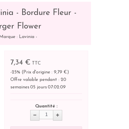
nia - Bordure Fleur -
rger Flower
Marque : Lavinia
-
7,34 €
TTC
-25%
(
Prix d'origine : 9,79 €
)
Offre valable pendant :
20
semaines
05 jours
07:
02:
09
Quantité :