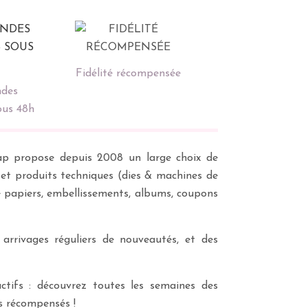
Fidélité récompensée
des
ous 48h
scrap propose depuis 2008 un large choix de
s et produits techniques (dies & machines de
e papiers, embellissements, albums, coupons
 arrivages réguliers de nouveautés, et des
ctifs : découvrez toutes les semaines des
es récompensés !