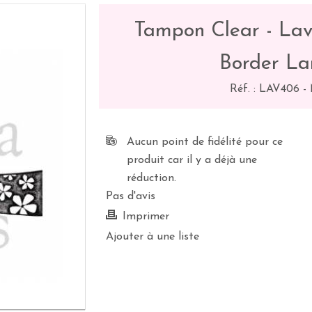
Tampon Clear - Lavi
Border La
Réf. :
LAV406
-
Aucun point de fidélité pour ce
produit car il y a déjà une
réduction.
Pas d'avis
Imprimer
Ajouter à une liste