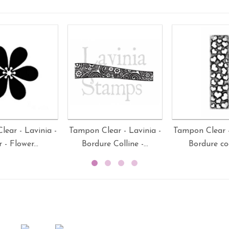
ear - Lavinia -
Tampon Clear - Lavinia -
Tampon Clear -
 - Flower...
Bordure Colline -...
Bordure coe