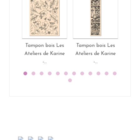
Tampon bois Les
Tampon bois Les
T
Ateliers de Karine
Ateliers de Karine
trans
-...
-...
Ate