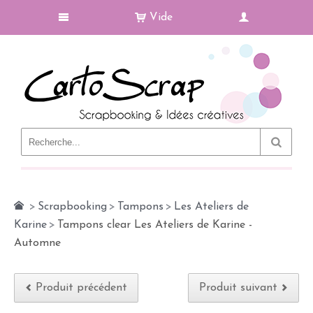
Vide
Le Blog
>
Scrapbooking
>
Tampons
>
Les Ateliers de
Karine
>
Tampons clear Les Ateliers de Karine -
Automne
Produit précédent
Produit suivant