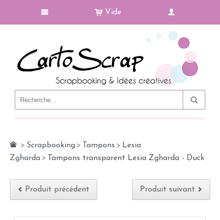
Vide
Le Blog
>
Scrapbooking
>
Tampons
>
Lesia
Zgharda
>
Tampons transparent Lesia Zgharda - Duck
Produit précédent
Produit suivant