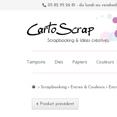
05 82 95 26 81 - du lundi au vendred
Tampons
Dies
Papiers
Couleurs
>
Scrapbooking
>
Encres & Couleurs
>
Encr
Produit précédent