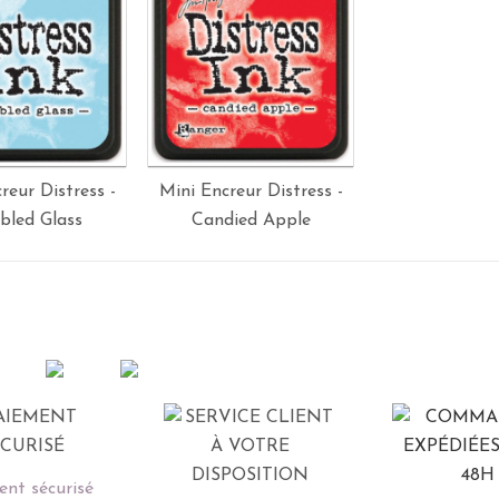
reur Distress -
Mini Encreur Distress -
bled Glass
Candied Apple
nt sécurisé