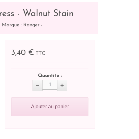
ress - Walnut Stain
-
Marque : Ranger
-
3,40 €
TTC
Quantité :
Ajouter au panier