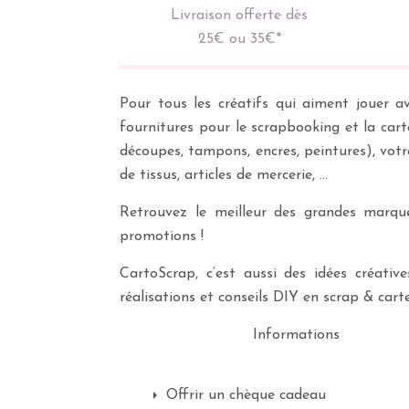
Livraison offerte dès
25€ ou 35€*
Pour tous les créatifs qui aiment jouer av
fournitures pour le scrapbooking et la cart
découpes, tampons, encres, peintures), vot
de tissus, articles de mercerie, …
Retrouvez le meilleur des grandes marques
promotions !
CartoScrap, c’est aussi des idées créati
réalisations et conseils DIY en scrap & carte
Informations
Offrir un chèque cadeau