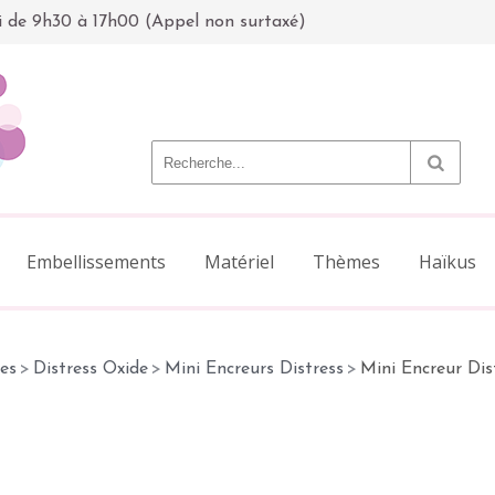
i de 9h30 à 17h00 (Appel non surtaxé)
Embellissements
Matériel
Thèmes
Haïkus
es
>
Distress Oxide
>
Mini Encreurs Distress
>
Mini Encreur Dis