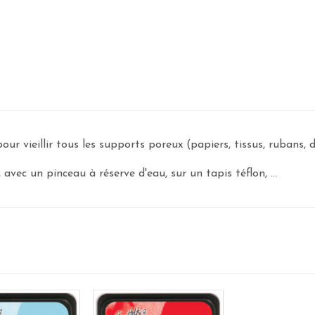
ur vieillir tous les supports poreux (papiers, tissus, rubans, den
 avec un pinceau à réserve d'eau, sur un tapis téflon, ...