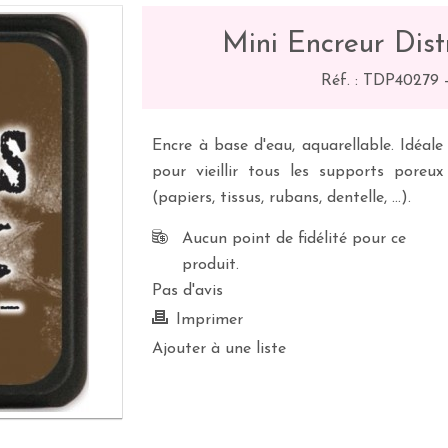
Mini Encreur Dist
Réf. :
TDP40279
Encre à base d'eau, aquarellable. Idéale
pour vieillir tous les supports poreux
(papiers, tissus, rubans, dentelle, ...).
Aucun point de fidélité pour ce
produit.
Pas d'avis
Imprimer
Ajouter à une liste