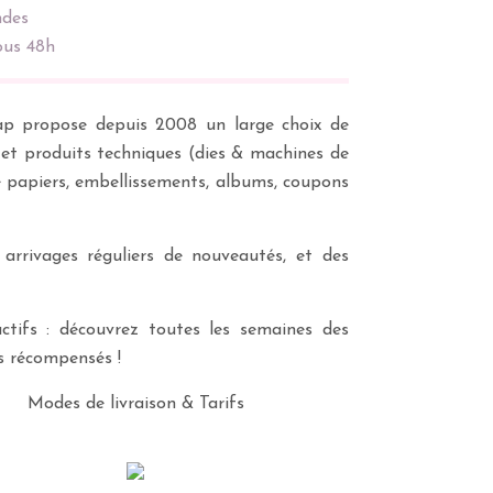
des
ous 48h
scrap propose depuis 2008 un large choix de
s et produits techniques (dies & machines de
e papiers, embellissements, albums, coupons
 arrivages réguliers de nouveautés, et des
ctifs : découvrez toutes les semaines des
es récompensés !
Modes de livraison & Tarifs