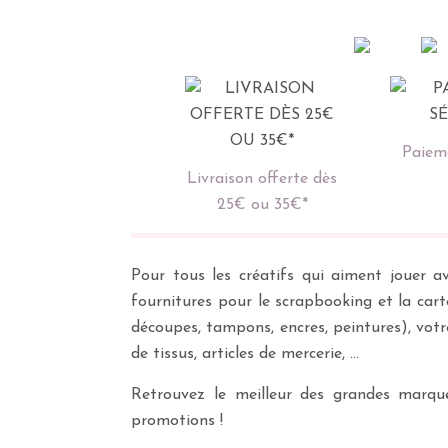
Paieme
Livraison offerte dès
25€ ou 35€*
Pour tous les créatifs qui aiment jouer av
fournitures pour le scrapbooking et la cart
découpes, tampons, encres, peintures), vot
de tissus, articles de mercerie, …
Retrouvez le meilleur des grandes marques
promotions !