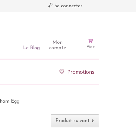
Se connecter
Mon
Vide
Le Blog
compte
Promotions
tham Egg
Produit suivant