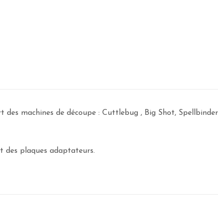
art des machines de découpe : Cuttlebug , Big Shot, Spellbind
nt des plaques adaptateurs.