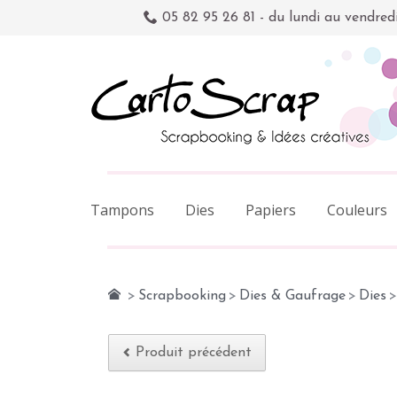
05 82 95 26 81 - du lundi au vendred
Tampons
Dies
Papiers
Couleurs
>
Scrapbooking
>
Dies & Gaufrage
>
Dies
>
Produit précédent