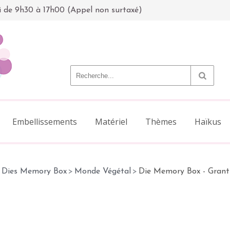
i de 9h30 à 17h00 (Appel non surtaxé)
Embellissements
Matériel
Thèmes
Haïkus
Dies Memory Box
>
Monde Végétal
>
Die Memory Box - Gran