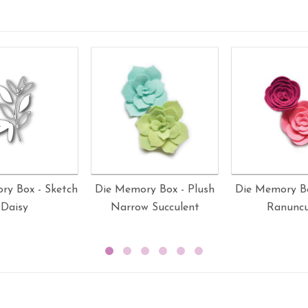
ry Box - Sketch
Die Memory Box - Plush
Die Memory Bo
Daisy
Narrow Succulent
Ranuncu