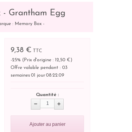
 - Grantham Egg
rque : Memory Box
-
9,38 €
TTC
-25%
(
Prix d'origine : 12,50 €
)
Offre valable pendant :
03
semaines
01 jour
08:
22:
09
Quantité :
Ajouter au panier