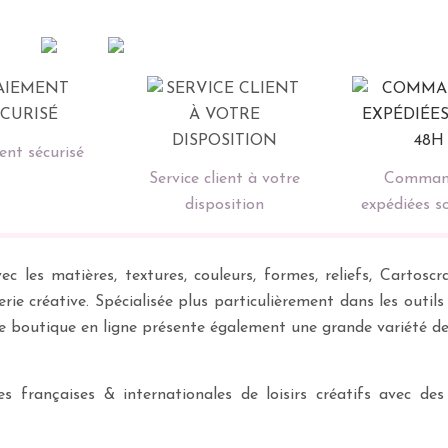
nt sécurisé
Service client à votre
Comman
disposition
expédiées s
ec les matières, textures, couleurs, formes, reliefs, Carto
erie créative. Spécialisée plus particulièrement dans les outil
re boutique en ligne présente également une grande variété d
 françaises & internationales de loisirs créatifs avec des