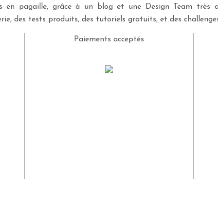
ves en pagaille, grâce à un blog et une Design Team très a
rie, des tests produits, des tutoriels gratuits, et des challeng
Paiements acceptés