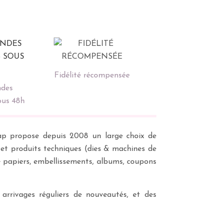
Fidélité récompensée
des
ous 48h
scrap propose depuis 2008 un large choix de
s et produits techniques (dies & machines de
e papiers, embellissements, albums, coupons
 arrivages réguliers de nouveautés, et des