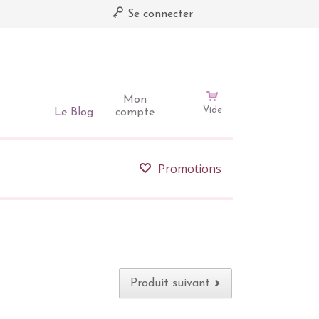
Se connecter
Mon
Vide
Le Blog
compte
Promotions
Produit suivant