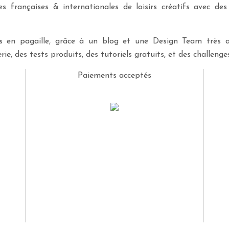
 françaises & internationales de loisirs créatifs avec des
ves en pagaille, grâce à un blog et une Design Team très a
rie, des tests produits, des tutoriels gratuits, et des challeng
Paiements acceptés