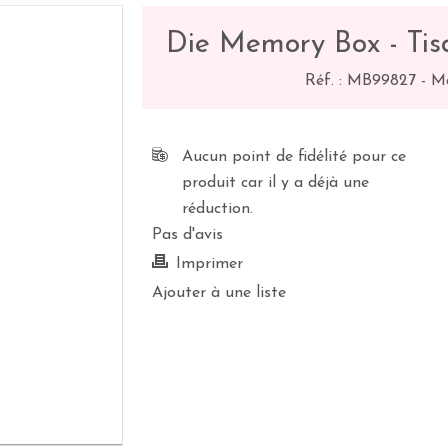
Die Memory Box - Tis
Réf. :
MB99827
-
M
Aucun point de fidélité pour ce
produit car il y a déjà une
réduction.
Pas d'avis
Imprimer
Ajouter à une liste