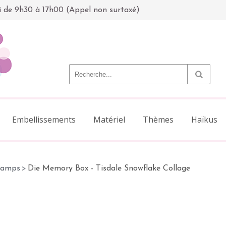
i de 9h30 à 17h00 (Appel non surtaxé)
Embellissements
Matériel
Thèmes
Haïkus
tamps
>
Die Memory Box - Tisdale Snowflake Collage