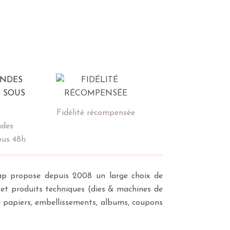
Fidélité récompensée
des
ous 48h
scrap propose depuis 2008 un large choix de
s et produits techniques (dies & machines de
e papiers, embellissements, albums, coupons