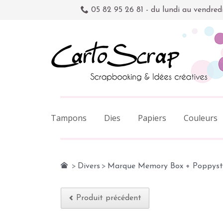
05 82 95 26 81 - du lundi au vendred
Tampons
Dies
Papiers
Couleurs
>
Divers
>
Marque Memory Box + Poppys
Produit précédent