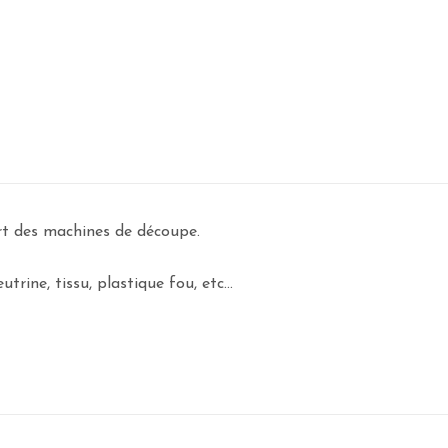
art des machines de découpe.
rine, tissu, plastique fou, etc...