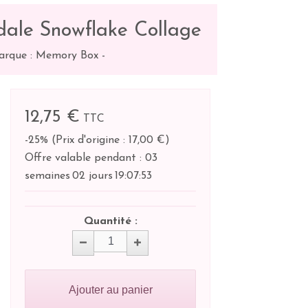
dale Snowflake Collage
arque : Memory Box
-
12,75 €
TTC
-25%
(
Prix d'origine : 17,00 €
)
Offre valable pendant :
03
semaines
02 jours
19:
07:
53
Quantité :
Ajouter au panier