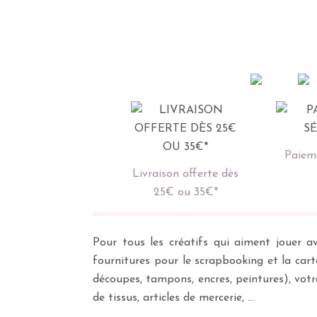
Paieme
Livraison offerte dès
25€ ou 35€*
Pour tous les créatifs qui aiment jouer av
fournitures pour le scrapbooking et la cart
découpes, tampons, encres, peintures), vot
de tissus, articles de mercerie, …