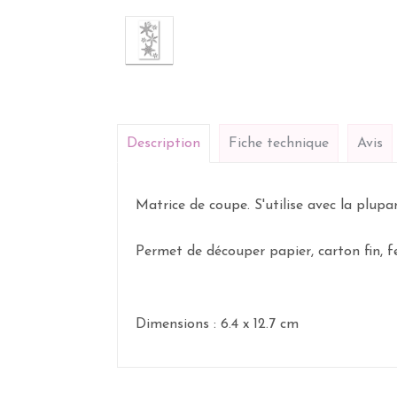
Description
Fiche technique
Avis
Matrice de coupe. S'utilise avec la plup
Permet de découper papier, carton fin, feut
Dimensions : 6.4 x 12.7 cm