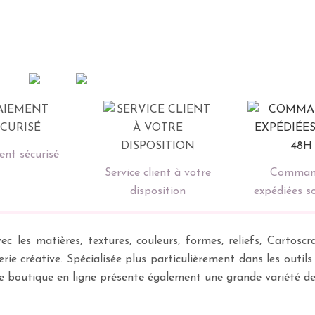
nt sécurisé
Service client à votre
Comman
disposition
expédiées s
ec les matières, textures, couleurs, formes, reliefs, Carto
erie créative. Spécialisée plus particulièrement dans les outil
re boutique en ligne présente également une grande variété d