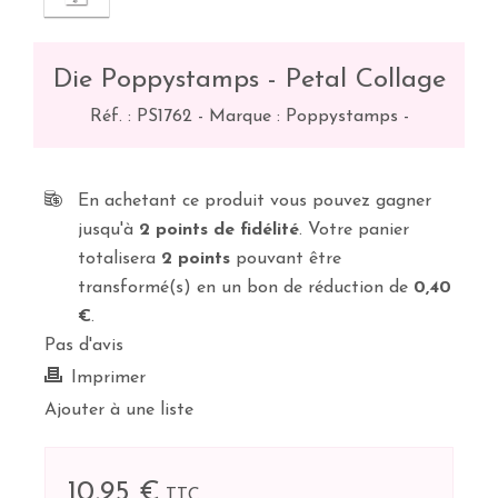
Die Poppystamps - Petal Collage
Réf. :
PS1762
-
Marque : Poppystamps
-
En achetant ce produit vous pouvez gagner
jusqu'à
2
points de fidélité
. Votre panier
totalisera
2
points
pouvant être
transformé(s) en un bon de réduction de
0,40
€
.
Pas d'avis
Imprimer
Ajouter à une liste
10,95 €
TTC