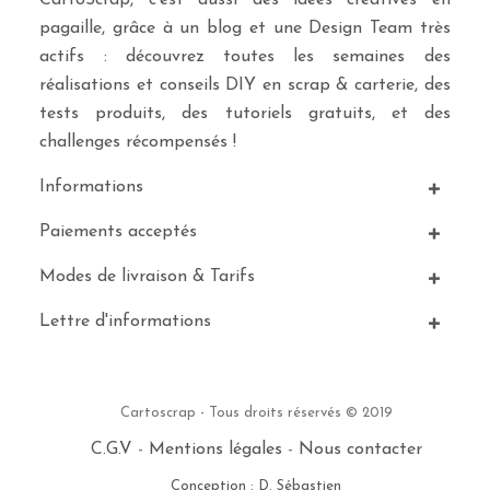
CartoScrap, c’est aussi des idées créatives en
pagaille, grâce à un blog et une Design Team très
actifs : découvrez toutes les semaines des
réalisations et conseils DIY en scrap & carterie, des
tests produits, des tutoriels gratuits, et des
challenges récompensés !
Informations
Paiements acceptés
Modes de livraison & Tarifs
Lettre d'informations
Cartoscrap - Tous droits réservés © 2019
C.G.V
-
Mentions légales
-
Nous contacter
Conception : D. Sébastien