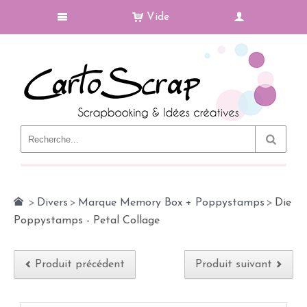
Vide
Le Blog
>
Divers
>
Marque Memory Box + Poppystamps
>
Die
Poppystamps - Petal Collage
Produit précédent
Produit suivant