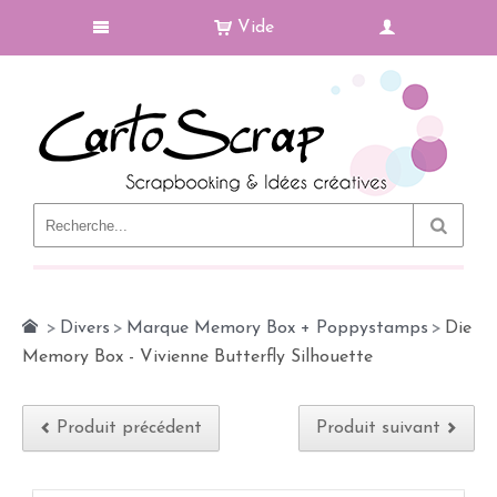
Vide
Le Blog
>
Divers
>
Marque Memory Box + Poppystamps
>
Die
Memory Box - Vivienne Butterfly Silhouette
Produit précédent
Produit suivant