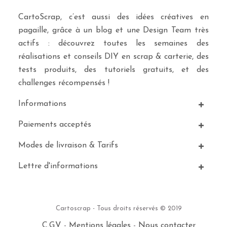
CartoScrap, c’est aussi des idées créatives en
pagaille, grâce à un blog et une Design Team très
actifs : découvrez toutes les semaines des
réalisations et conseils DIY en scrap & carterie, des
tests produits, des tutoriels gratuits, et des
challenges récompensés !
Informations
Paiements acceptés
Modes de livraison & Tarifs
Lettre d'informations
Cartoscrap - Tous droits réservés © 2019
C.G.V
-
Mentions légales
-
Nous contacter