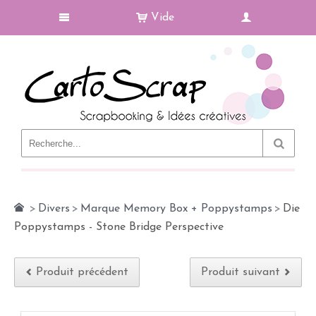
Vide
Le Blog
>
Divers
>
Marque Memory Box + Poppystamps
>
Die
Poppystamps - Stone Bridge Perspective
Produit précédent
Produit suivant