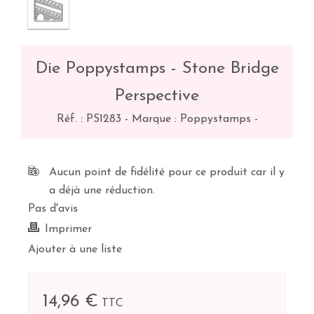
Die Poppystamps - Stone Bridge
Perspective
Réf. :
PS1283
-
Marque : Poppystamps
-
Aucun point de fidélité pour ce produit car il y
a déjà une réduction.
Pas d'avis
Imprimer
Ajouter à une liste
14,96 €
TTC