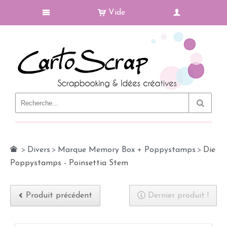
Vide
Le Blog
>
Divers
>
Marque Memory Box + Poppystamps
>
Die
Poppystamps - Poinsettia Stem
Produit précédent
Dernier produit !