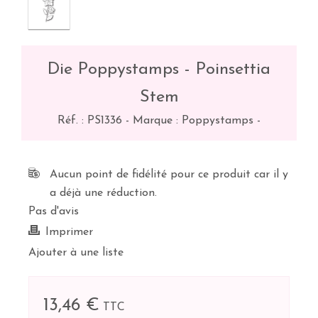
Die Poppystamps - Poinsettia
Stem
Réf. :
PS1336
-
Marque : Poppystamps
-
Aucun point de fidélité pour ce produit car il y
a déjà une réduction.
Pas d'avis
Imprimer
Ajouter à une liste
13,46 €
TTC