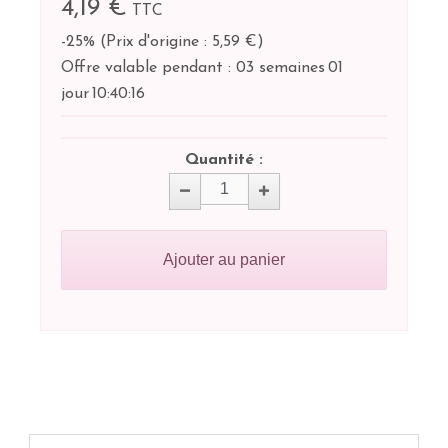
4,19 €
TTC
-25%
(
Prix d'origine : 5,59 €
)
Offre valable pendant :
03 semaines
01
jour
10:
40:
15
Quantité :
Ajouter au panier