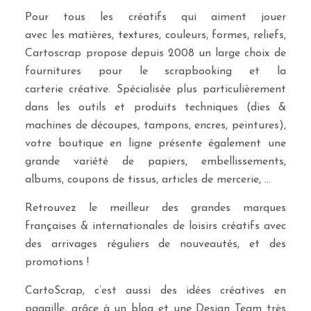
Pour tous les créatifs qui aiment jouer
avec les matières, textures, couleurs, formes, reliefs,
Cartoscrap propose depuis 2008 un large choix de
fournitures pour le scrapbooking et la
carterie créative. Spécialisée plus particulièrement
dans les outils et produits techniques (dies &
machines de découpes, tampons, encres, peintures),
votre boutique en ligne présente également une
grande variété de papiers, embellissements,
albums, coupons de tissus, articles de mercerie, …
Retrouvez le meilleur des grandes marques
françaises & internationales de loisirs créatifs avec
des arrivages réguliers de nouveautés, et des
promotions !
CartoScrap, c’est aussi des idées créatives en
pagaille, grâce à un blog et une Design Team très