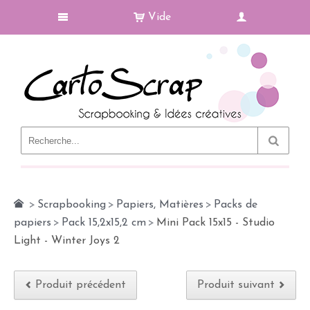
Vide
Le Blog
>
Scrapbooking
>
Papiers, Matières
>
Packs de
papiers
>
Pack 15,2x15,2 cm
>
Mini Pack 15x15 - Studio
Light - Winter Joys 2
Produit précédent
Produit suivant