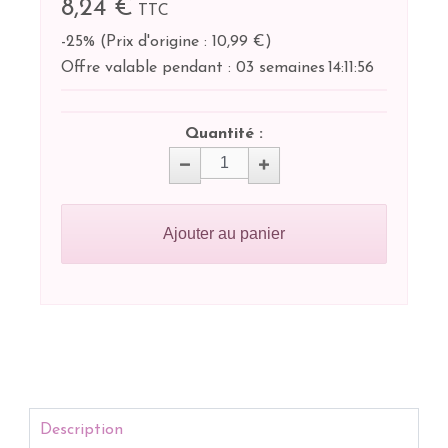
8,24 €
TTC
-25%
(
Prix d'origine : 10,99 €
)
Offre valable pendant :
03 semaines
14:
11:
55
Quantité :
Ajouter au panier
Description