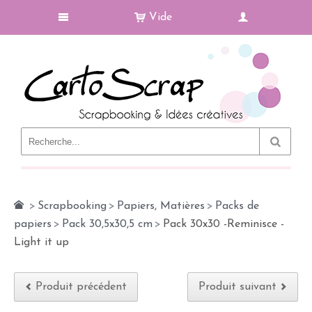
Vide
Le Blog
>
Scrapbooking
>
Papiers, Matières
>
Packs de
papiers
>
Pack 30,5x30,5 cm
>
Pack 30x30 -Reminisce -
Light it up
Produit précédent
Produit suivant