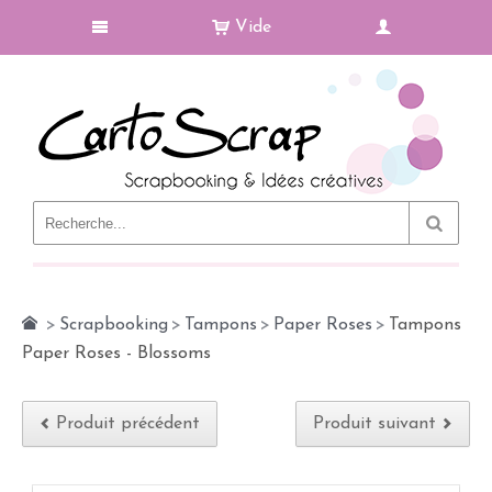
Vide
Le Blog
>
Scrapbooking
>
Tampons
>
Paper Roses
>
Tampons
Paper Roses - Blossoms
Produit précédent
Produit suivant