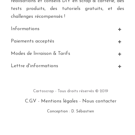
réalisations et conseils DIY en scrap & carterie, des
tests produits, des tutoriels gratuits, et des
challenges récompensés !
Informations
Paiements acceptés
Modes de livraison & Tarifs
Lettre d'informations
Cartoscrap - Tous droits réservés © 2019
C.G.V
-
Mentions légales
-
Nous contacter
Conception : D. Sébastien