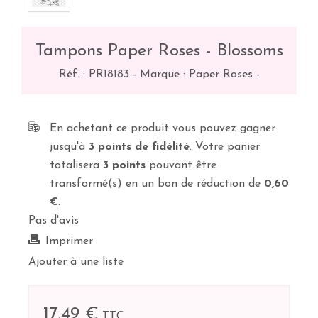
Tampons Paper Roses - Blossoms
Réf. :
PR18183
-
Marque : Paper Roses
-
En achetant ce produit vous pouvez gagner
jusqu'à
3
points de fidélité
. Votre panier
totalisera
3
points
pouvant être
transformé(s) en un bon de réduction de
0,60
€
.
Pas d'avis
Imprimer
Ajouter à une liste
17,49 €
TTC