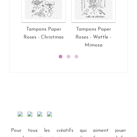
Tampons Paper
Tampons Paper
Tamp
Roses - Christmas
Roses - Wattle -
Roses
Mimosa
Pour tous les créatifs qui aiment jouer