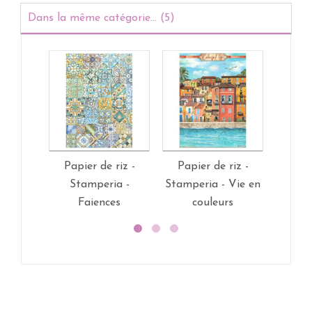
Dans la même catégorie... (5)
Papier de riz -
Papier de riz -
Papi
Stamperia -
Stamperia - Vie en
Stam
Faiences
couleurs
mon