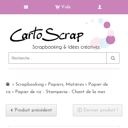
Vide
Le Blog
>
Scrapbooking
>
Papiers, Matières
>
Papier de
riz
>
Papier de riz - Stamperia - Chant de la mer
Produit précédent
Dernier produit !