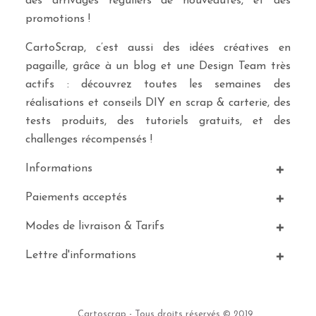
des arrivages réguliers de nouveautés, et des
promotions !
CartoScrap, c’est aussi des idées créatives en
pagaille, grâce à un blog et une Design Team très
actifs : découvrez toutes les semaines des
réalisations et conseils DIY en scrap & carterie, des
tests produits, des tutoriels gratuits, et des
challenges récompensés !
Informations
Paiements acceptés
Modes de livraison & Tarifs
Lettre d'informations
Cartoscrap - Tous droits réservés © 2019