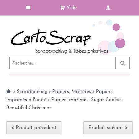
Vide
Le Blog
>
Scrapbooking
>
Papiers, Matières
>
Papiers
imprimés à l'unité
>
Papier Imprimé - Sugar Cookie -
Beautiful Christmas
Produit précédent
Produit suivant