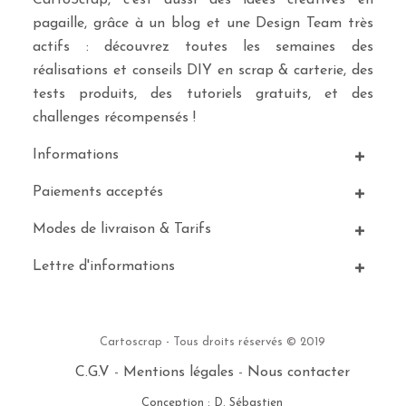
CartoScrap, c’est aussi des idées créatives en
pagaille, grâce à un blog et une Design Team très
actifs : découvrez toutes les semaines des
réalisations et conseils DIY en scrap & carterie, des
tests produits, des tutoriels gratuits, et des
challenges récompensés !
Informations
Paiements acceptés
Modes de livraison & Tarifs
Lettre d'informations
Cartoscrap - Tous droits réservés © 2019
C.G.V
-
Mentions légales
-
Nous contacter
Conception : D. Sébastien