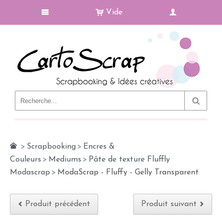
Vide
Le Blog
>
Scrapbooking
>
Encres &
Couleurs
>
Mediums
>
Pâte de texture Fluffly
Modascrap
>
ModaScrap - Fluffy - Gelly Transparent
Produit précédent
Produit suivant