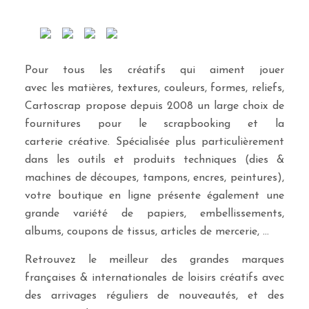
Pour tous les créatifs qui aiment jouer
avec les matières, textures, couleurs, formes, reliefs,
Cartoscrap propose depuis 2008 un large choix de
fournitures pour le scrapbooking et la
carterie créative. Spécialisée plus particulièrement
dans les outils et produits techniques (dies &
machines de découpes, tampons, encres, peintures),
votre boutique en ligne présente également une
grande variété de papiers, embellissements,
albums, coupons de tissus, articles de mercerie, …
Retrouvez le meilleur des grandes marques
françaises & internationales de loisirs créatifs avec
des arrivages réguliers de nouveautés, et des