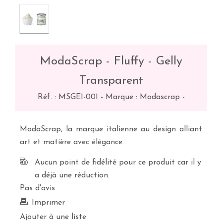
ModaScrap - Fluffy - Gelly
Transparent
Réf. :
MSGE1-001
-
Marque : Modascrap
-
ModaScrap, la marque italienne au design alliant
art et matière avec élégance.
Aucun point de fidélité pour ce produit car il y
a déjà une réduction.
Pas d'avis
Imprimer
Ajouter à une liste