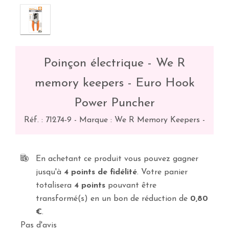
Poinçon électrique - We R
memory keepers - Euro Hook
Power Puncher
Réf. :
71274-9
-
Marque : We R Memory Keepers
-
En achetant ce produit vous pouvez gagner
jusqu'à
4
points de fidélité
. Votre panier
totalisera
4
points
pouvant être
transformé(s) en un bon de réduction de
0,80
€
.
Pas d'avis