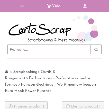
Vide
Le Blog
>
Scrapbooking
>
Outils &
Rangement
>
Perforatrices
>
Perforatrices multi-
formes
>
Poinçon électrique - We R memory keepers -
Euro Hook Power Puncher
Premier produit !
Dernier produit !