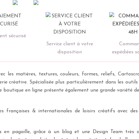
nt sécurisé
Service client à votre
Comman
disposition
expédiées s
ec les matières, textures, couleurs, formes, reliefs, Carto
erie créative. Spécialisée plus particulièrement dans les outil
re boutique en ligne présente également une grande variété d
 françaises & internationales de loisirs créatifs avec des
ves en pagaille, grâce à un blog et une Design Team très a