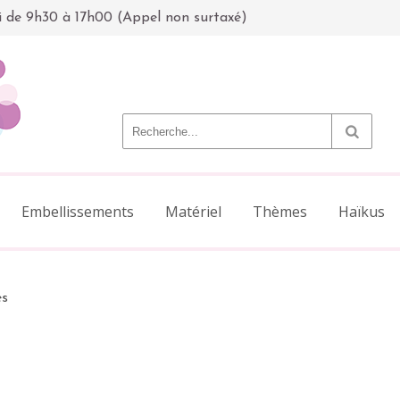
i de 9h30 à 17h00 (Appel non surtaxé)
Embellissements
Matériel
Thèmes
Haïkus
es