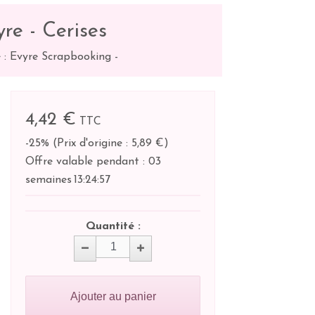
re - Cerises
 : Evyre Scrapbooking
-
4,42 €
TTC
-25%
(
Prix d'origine : 5,89 €
)
Offre valable pendant :
03
semaines
13:
24:
57
Quantité :
Ajouter au panier