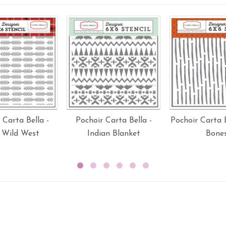
 Carta Bella -
Pochoir Carta Bella -
Pochoir Carta B
 Wild West
Indian Blanket
Bone