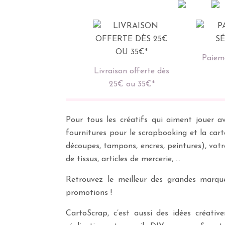
Paieme
Livraison offerte dès
25€ ou 35€*
Pour tous les créatifs qui aiment jouer av
fournitures pour le scrapbooking et la cart
découpes, tampons, encres, peintures), vot
de tissus, articles de mercerie, …
Retrouvez le meilleur des grandes marques
promotions !
CartoScrap, c’est aussi des idées créati