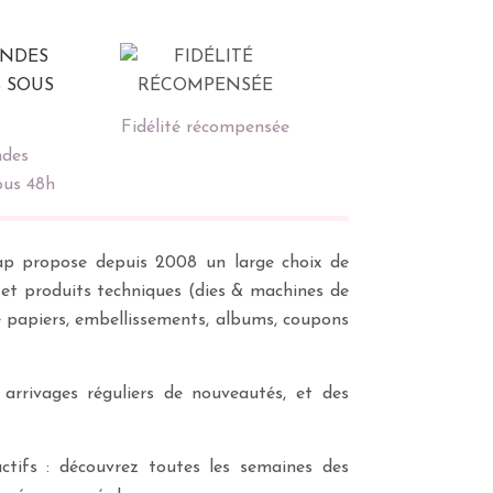
Fidélité récompensée
des
ous 48h
scrap propose depuis 2008 un large choix de
s et produits techniques (dies & machines de
e papiers, embellissements, albums, coupons
 arrivages réguliers de nouveautés, et des
ctifs : découvrez toutes les semaines des