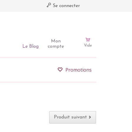
Se connecter
Mon
Vide
Le Blog
compte
Promotions
Produit suivant