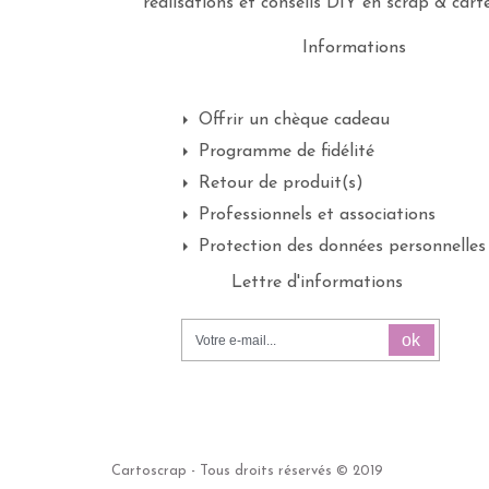
réalisations et conseils DIY en scrap & carte
Informations
Offrir un chèque cadeau
Programme de fidélité
Retour de produit(s)
Professionnels et associations
Protection des données personnelles
Lettre d'informations
ok
Cartoscrap - Tous droits réservés © 2019