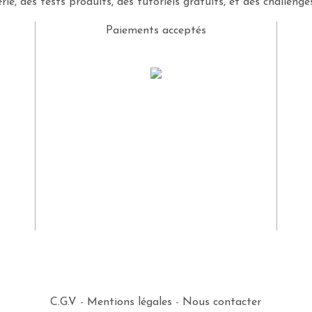
rie, des tests produits, des tutoriels gratuits, et des challeng
Paiements acceptés
C.G.V
-
Mentions légales
-
Nous contacter