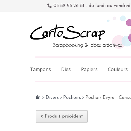
05 82 95 26 81 - du lundi au vendred
Tampons
Dies
Papiers
Couleurs
>
Divers
>
Pochoirs
>
Pochoir Evyre - Ceris
Produit précédent