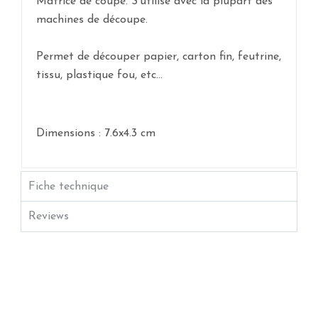
Matrice de coupe. S'utilise avec la plupart des
machines de découpe.
Permet de découper papier, carton fin, feutrine,
tissu, plastique fou, etc...
Dimensions : 7.6x4.3 cm
Fiche technique
Reviews