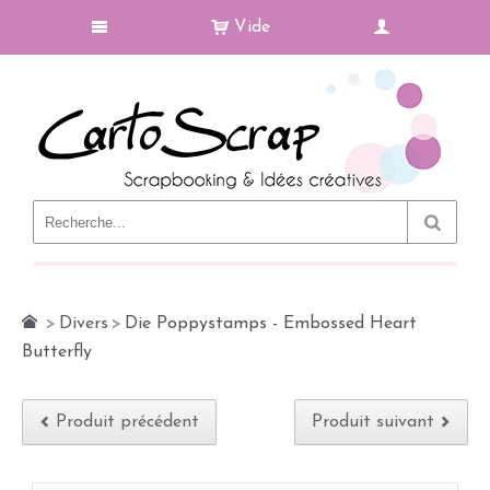
Vide
Le Blog
>
Divers
>
Die Poppystamps - Embossed Heart
Butterfly
Produit précédent
Produit suivant