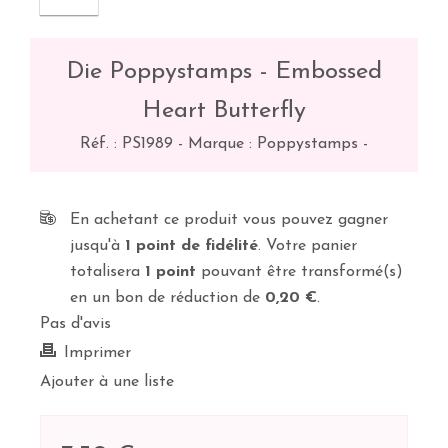
Die Poppystamps - Embossed
Heart Butterfly
Réf. :
PS1989
-
Marque : Poppystamps
-
En achetant ce produit vous pouvez gagner
jusqu'à
1
point de fidélité
. Votre panier
totalisera
1
point
pouvant être transformé(s)
en un bon de réduction de
0,20 €
.
Pas d'avis
Imprimer
Ajouter à une liste