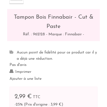
Tampon Bois Finnabair - Cut &
Paste
Réf. :
962128
-
Marque : Finnabair
-
Aucun point de fidélité pour ce produit car il y
a déjà une réduction.
Pas d'avis
Imprimer
Ajouter à une liste
2,99 €
TTC
-25%
(
Prix d'origine : 3,99 €
)