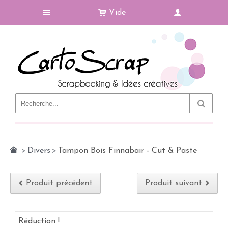
Vide
Le Blog
>
Divers
>
Tampon Bois Finnabair - Cut & Paste
Produit précédent
Produit suivant
Réduction !