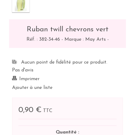
Ruban twill chevrons vert
Réf. :
382-34-46
-
Marque : May Arts
-
Aucun point de fidélité pour ce produit.
Pas d'avis
Imprimer
Ajouter à une liste
0,90 €
TTC
Quantité :