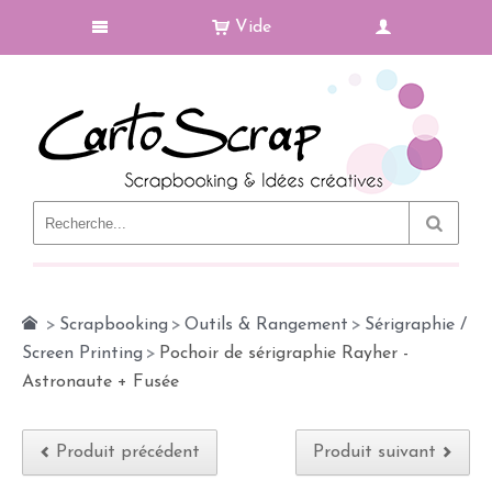
Vide
Le Blog
>
Scrapbooking
>
Outils & Rangement
>
Sérigraphie /
Screen Printing
>
Pochoir de sérigraphie Rayher -
Astronaute + Fusée
Produit précédent
Produit suivant