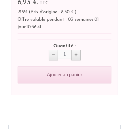
6,23 €
TTC
-25%
(
Prix d'origine : 8,30 €
)
Offre valable pendant :
03 semaines
01
jour
10:
36:
40
Quantité :
Ajouter au panier