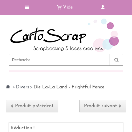
Vide
Le Blog
>
Divers
>
Die La-La Land - Frightful Fence
Produit précédent
Produit suivant
Réduction !