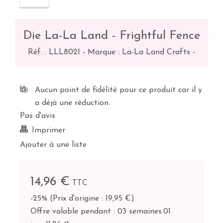
Die La-La Land - Frightful Fence
Réf. :
LLL8021
-
Marque : La-La Land Crafts
-
Aucun point de fidélité pour ce produit car il y
a déjà une réduction.
Pas d'avis
Imprimer
Ajouter à une liste
14,96 €
TTC
-25%
(
Prix d'origine : 19,95 €
)
Offre valable pendant :
03 semaines
01