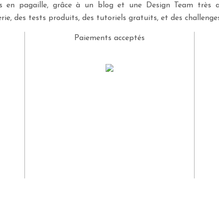
ves en pagaille, grâce à un blog et une Design Team très a
rie, des tests produits, des tutoriels gratuits, et des challeng
Paiements acceptés