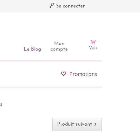
Se connecter
Mon
Vide
Le Blog
compte
Promotions
s
Produit suivant