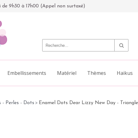
i de 9h30 à 17h00 (Appel non surtaxé)
Embellissements
Matériel
Thèmes
Haïkus
 - Perles - Dots
>
Enamel Dots Dear Lizzy New Day - Triangle