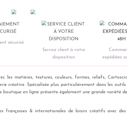
nt sécurisé
Service client à votre
Comman
disposition
expédiées s
ec les matières, textures, couleurs, formes, reliefs, Carto
erie créative. Spécialisée plus particulièrement dans les outil
re boutique en ligne présente également une grande variété d
 françaises & internationales de loisirs créatifs avec des