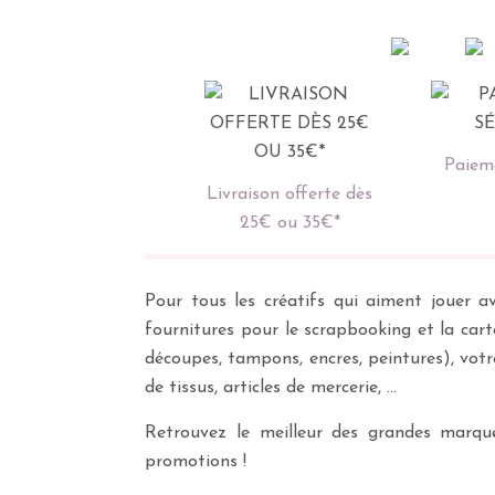
Paieme
Livraison offerte dès
25€ ou 35€*
Pour tous les créatifs qui aiment jouer av
fournitures pour le scrapbooking et la cart
découpes, tampons, encres, peintures), vot
de tissus, articles de mercerie, …
Retrouvez le meilleur des grandes marques
promotions !