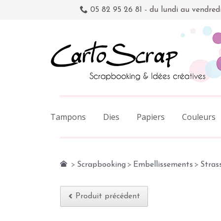
05 82 95 26 81 - du lundi au vendred
Tampons
Dies
Papiers
Couleurs
>
Scrapbooking
>
Embellissements
>
Strass
Produit précédent