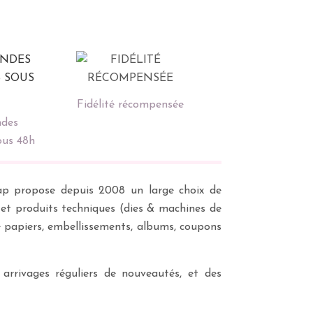
Fidélité récompensée
des
ous 48h
scrap propose depuis 2008 un large choix de
s et produits techniques (dies & machines de
e papiers, embellissements, albums, coupons
 arrivages réguliers de nouveautés, et des