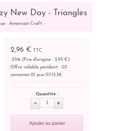
zy New Day - Triangles
ue : American Craft
-
2,96 €
TTC
-25%
(
Prix d'origine : 3,95 €
)
Offre valable pendant :
03
semaines
01 jour
07:
13:
37
Quantité :
Ajouter au panier