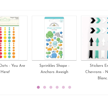
Dots - You Are
Sprinkles Shape -
Stickers 
Here!
Anchors Aweigh
Chevrons - N
Blanc..