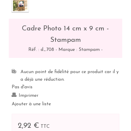
Cadre Photo 14 cm x 9 cm -
Stampam
Réf. :
d_708
-
Marque : Stampam
-
Aucun point de fidélité pour ce produit car il y
a déjà une réduction.
Pas d'avis
Imprimer
Ajouter à une liste
2,92 €
TTC