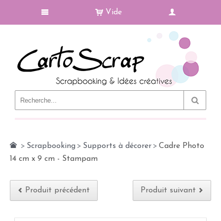
Vide
Le Blog
>
Scrapbooking
>
Supports à décorer
>
Cadre Photo
14 cm x 9 cm - Stampam
Produit précédent
Produit suivant