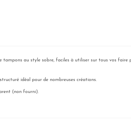
mpons au style sobre, faciles à utiliser sur tous vos faire 
structuré idéal pour de nombreuses créations.
arent (non fourni).