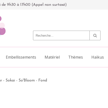
i de 9h30 à 17h00 (Appel non surtaxé)
Embellissements
Matériel
Thèmes
Haïkus
r - Sokai - So'Bloom - Fond