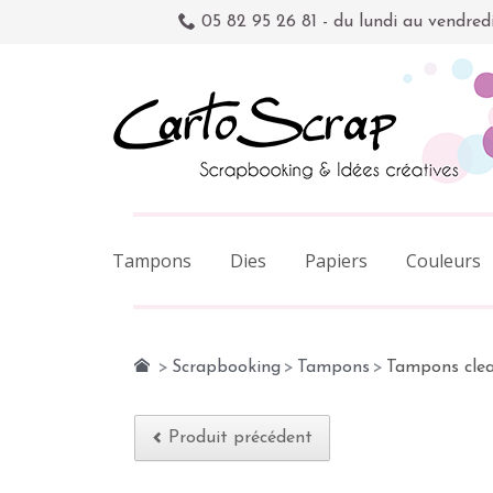
05 82 95 26 81 - du lundi au vendred
Tampons
Dies
Papiers
Couleurs
>
Scrapbooking
>
Tampons
>
Tampons clea
Produit précédent