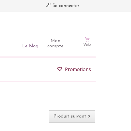
Se connecter
Mon
Vide
Le Blog
compte
Promotions
Produit suivant