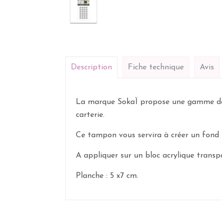
Description
Fiche technique
Avis
La marque SokaÏ propose une gamme de ta
carterie.
Ce tampon vous servira à créer un fond 
A appliquer sur un bloc acrylique transp
Planche : 5 x7 cm.