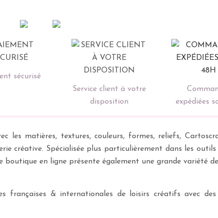
nt sécurisé
Service client à votre
Comman
disposition
expédiées s
ec les matières, textures, couleurs, formes, reliefs, Carto
erie créative. Spécialisée plus particulièrement dans les outil
re boutique en ligne présente également une grande variété d
 françaises & internationales de loisirs créatifs avec des