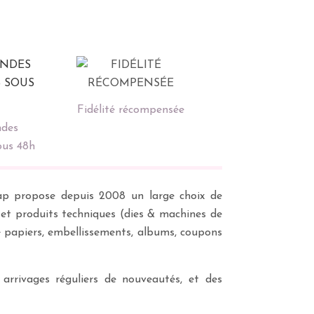
Fidélité récompensée
des
ous 48h
scrap propose depuis 2008 un large choix de
s et produits techniques (dies & machines de
e papiers, embellissements, albums, coupons
 arrivages réguliers de nouveautés, et des