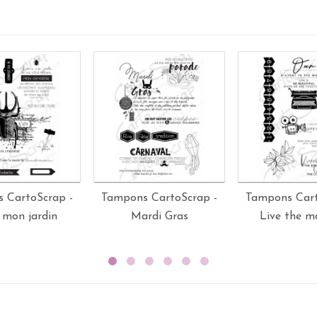
 CartoScrap -
Tampons CartoScrap -
Tampons Cart
 mon jardin
Mardi Gras
Live the 