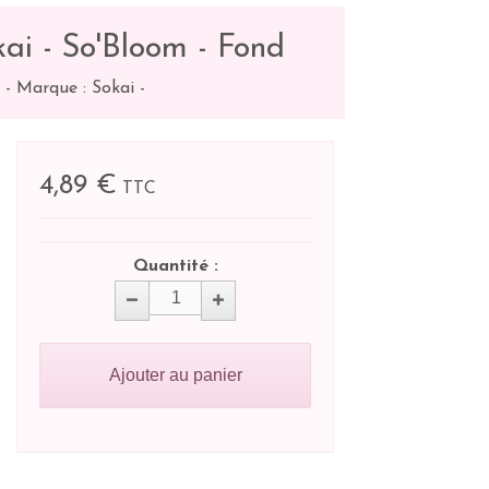
ai - So'Bloom - Fond
4
-
Marque : Sokai
-
4,89 €
TTC
Quantité :
Ajouter au panier