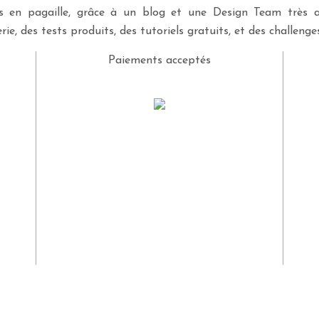
ves en pagaille, grâce à un blog et une Design Team très a
rie, des tests produits, des tutoriels gratuits, et des challeng
Paiements acceptés