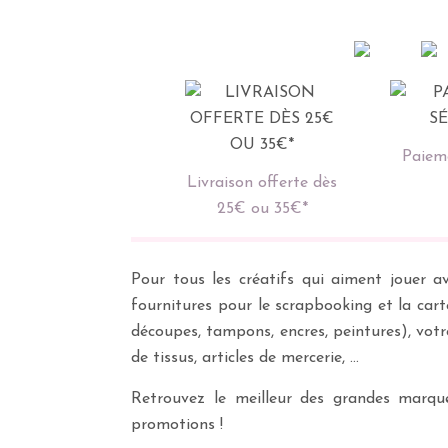
Paieme
Livraison offerte dès
25€ ou 35€*
Pour tous les créatifs qui aiment jouer av
fournitures pour le scrapbooking et la cart
découpes, tampons, encres, peintures), vot
de tissus, articles de mercerie, …
Retrouvez le meilleur des grandes marques
promotions !