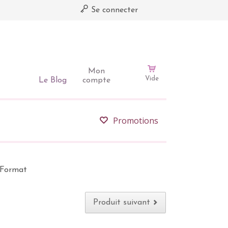
Se connecter
Mon
Vide
Le Blog
compte
Promotions
d Format
Produit suivant