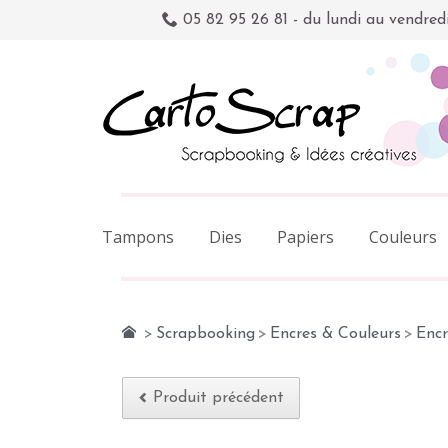
05 82 95 26 81 - du lundi au vendred
Tampons
Dies
Papiers
Couleurs
>
Scrapbooking
>
Encres & Couleurs
>
Encr
Produit précédent