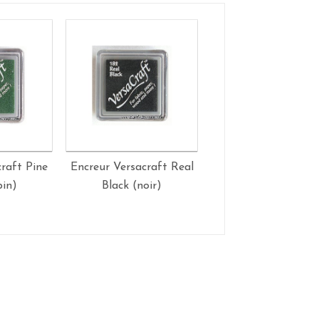
raft Pine
Encreur Versacraft Real
Encreur Versacraft 
pin)
Black (noir)
(vert)