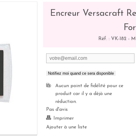
Encreur Versacraft Re
Fo
Réf. :
VK-182
-
M
Notifiez moi quand ce sera disponible
Aucun point de fidélité pour ce
produit car il y a déjà une
réduction.
Pas d'avis
Imprimer
Ajouter à une liste