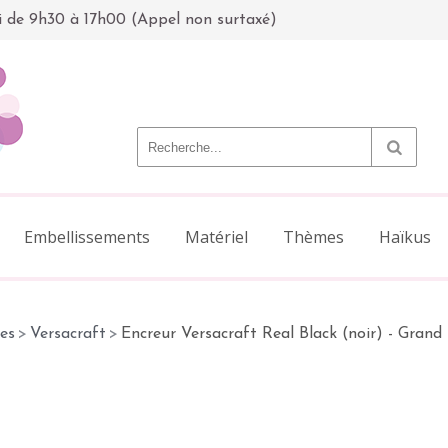
i de 9h30 à 17h00 (Appel non surtaxé)
Embellissements
Matériel
Thèmes
Haïkus
es
>
Versacraft
>
Encreur Versacraft Real Black (noir) - Gran