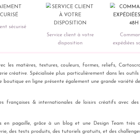
nt sécurisé
Service client à votre
Comman
disposition
expédiées s
ec les matières, textures, couleurs, formes, reliefs, Carto
erie créative. Spécialisée plus particulièrement dans les outil
re boutique en ligne présente également une grande variété d
 françaises & internationales de loisirs créatifs avec des
ves en pagaille, grâce à un blog et une Design Team très a
rie, des tests produits, des tutoriels gratuits, et des challeng