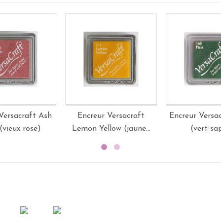
Versacraft Ash
Encreur Versacraft
Encreur Versac
(vieux rose)
Lemon Yellow (jaune...
(vert sa