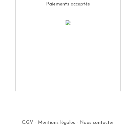
Paiements acceptés
C.G.V
-
Mentions légales
-
Nous contacter