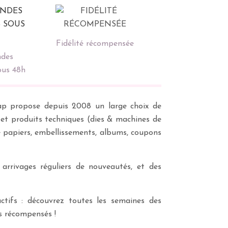
Fidélité récompensée
des
ous 48h
scrap propose depuis 2008 un large choix de
s et produits techniques (dies & machines de
e papiers, embellissements, albums, coupons
 arrivages réguliers de nouveautés, et des
ctifs : découvrez toutes les semaines des
es récompensés !