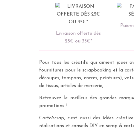
Paieme
Livraison offerte dès
25€ ou 35€*
Pour tous les créatifs qui aiment jouer av
fournitures pour le scrapbooking et la cart
découpes, tampons, encres, peintures), vot
de tissus, articles de mercerie, …
Retrouvez le meilleur des grandes marques
promotions !
CartoScrap, c’est aussi des idées créati
réalisations et conseils DIY en scrap & carte