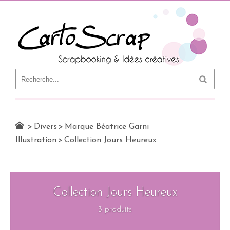
Le Blog
>
Divers
>
Marque Béatrice Garni
Illustration
>
Collection Jours Heureux
Collection Jours Heureux
3 produits