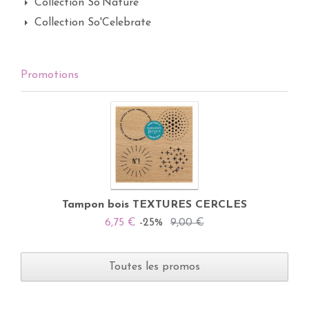
Collection So'Nature
Collection So'Celebrate
Promotions
Tampon bois TEXTURES CERCLES
6,75 €
-25%
9,00 €
Toutes les promos