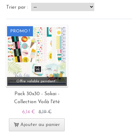
Trier par :
PROMO !
Offre valable pendant :
Pack 30x30 - Sokai -
Collection Voilà l'été
6,14 €
8,19 €
Ajouter au panier