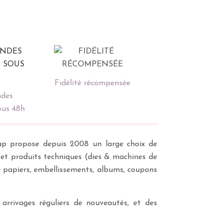
Fidélité récompensée
des
ous 48h
scrap propose depuis 2008 un large choix de
s et produits techniques (dies & machines de
e papiers, embellissements, albums, coupons
 arrivages réguliers de nouveautés, et des