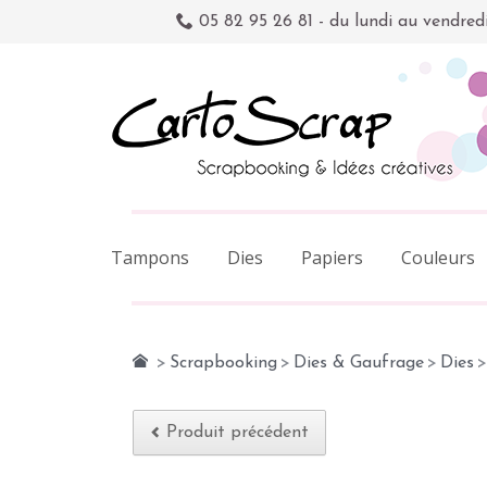
05 82 95 26 81 - du lundi au vendred
Tampons
Dies
Papiers
Couleurs
>
Scrapbooking
>
Dies & Gaufrage
>
Dies
>
Produit précédent