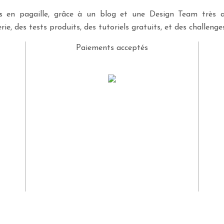
ves en pagaille, grâce à un blog et une Design Team très a
rie, des tests produits, des tutoriels gratuits, et des challeng
Paiements acceptés