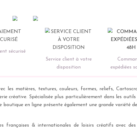
nt sécurisé
Service client à votre
Comman
disposition
expédiées s
ec les matières, textures, couleurs, formes, reliefs, Carto
erie créative. Spécialisée plus particulièrement dans les outil
re boutique en ligne présente également une grande variété d
 françaises & internationales de loisirs créatifs avec des