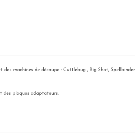
art des machines de découpe : Cuttlebug , Big Shot, Spellbind
nt des plaques adaptateurs.