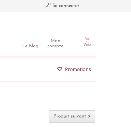
Se connecter
Mon
Vide
Le Blog
compte
Promotions
Produit suivant