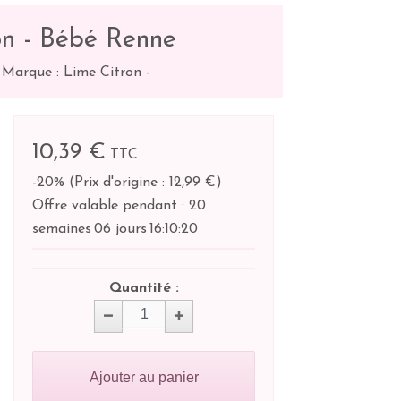
on - Bébé Renne
-
Marque : Lime Citron
-
10,39 €
TTC
-20%
(
Prix d'origine : 12,99 €
)
Offre valable pendant :
20
semaines
06 jours
16:
10:
19
Quantité :
Ajouter au panier