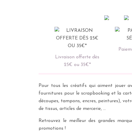
Paieme
Livraison offerte dès
25€ ou 35€*
Pour tous les créatifs qui aiment jouer av
fournitures pour le scrapbooking et la cart
découpes, tampons, encres, peintures), vot
de tissus, articles de mercerie, …
Retrouvez le meilleur des grandes marques
promotions !